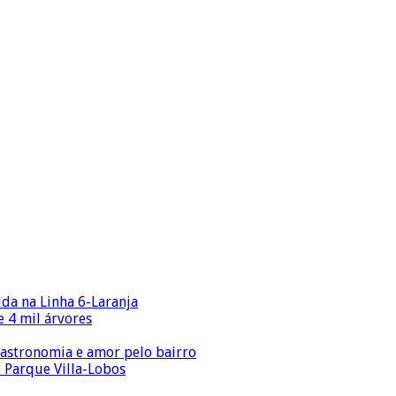
ida na Linha 6-Laranja
 4 mil árvores
gastronomia e amor pelo bairro
o Parque Villa-Lobos