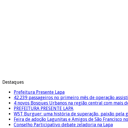
Destaques
Prefeitura Presente Lapa
42.239 passageiros no primeiro mês de operação assist
4 novos Bosques Urbanos na região central com mais de
PREFEITURA PRESENTE LAPA
WST Burguer: uma história de superação, paixão pela 
Feira de adoção Lagunitas e Amigos de São Francisco n
Conselho Participativo debate zeladoria na Lapa