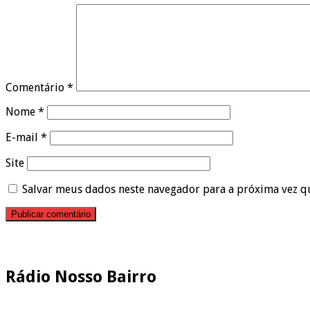
Comentário
*
Nome
*
E-mail
*
Site
Salvar meus dados neste navegador para a próxima vez q
Pesquisar
Rádio Nosso Bairro