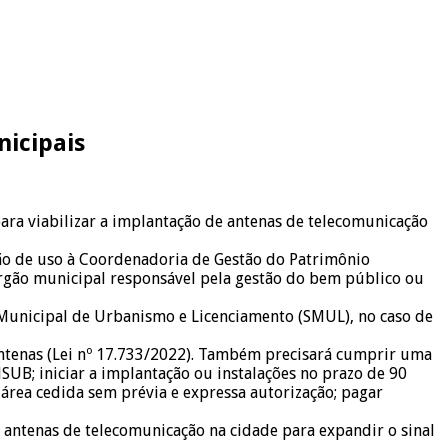
nicipais
para viabilizar a implantação de antenas de telecomunicação
são de uso à Coordenadoria de Gestão do Patrimônio
 órgão municipal responsável pela gestão do bem público ou
a Municipal de Urbanismo e Licenciamento (SMUL), no caso de
Antenas (Lei nº 17.733/2022). Também precisará cumprir uma
UB; iniciar a implantação ou instalações no prazo de 90
 área cedida sem prévia e expressa autorização; pagar
e antenas de telecomunicação na cidade para expandir o sinal