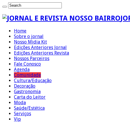
JO
Home
Sobre o jornal
Nosso Midia Kit
Edições Anteriores Jornal
Edições Anteriores Revista
Nossos Parceiros
Fale Conosco
Agenda
Comunidade
Cultura/Educação
Decoração
Gastronomia
Carta do Leitor
Moda
Saúde/Estética
Serviços
Vip