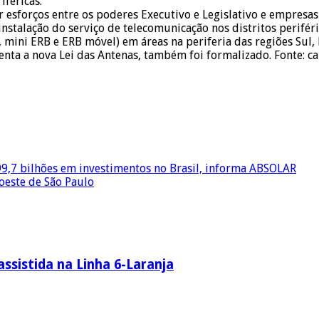
iféricas.
r esforços entre os poderes Executivo e Legislativo e empres
 instalação do serviço de telecomunicação nos distritos peri
mini ERB e ERB móvel) em áreas na periferia das regiões Sul, N
a a nova Lei das Antenas, também foi formalizado. Fonte: cap
99,7 bilhões em investimentos no Brasil, informa ABSOLAR
oeste de São Paulo
ssistida na Linha 6-Laranja