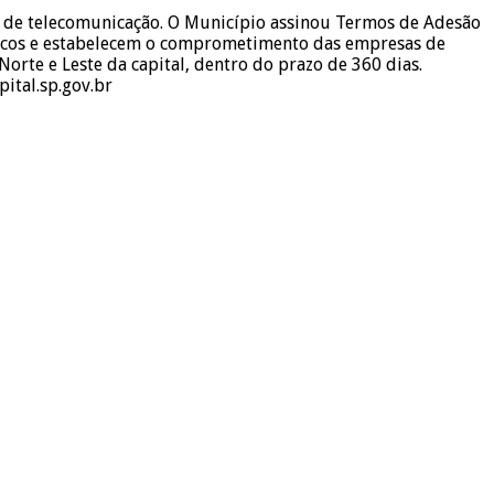
as de telecomunicação. O Município assinou Termos de Adesão
féricos e estabelecem o comprometimento das empresas de
orte e Leste da capital, dentro do prazo de 360 dias.
ital.sp.gov.br