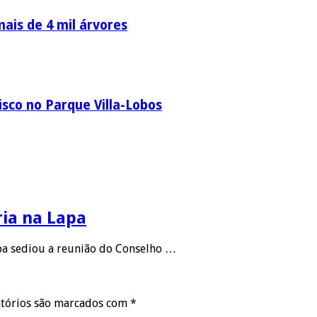
ais de 4 mil árvores
sco no Parque Villa-Lobos
ria na Lapa
apa sediou a reunião do Conselho …
tórios são marcados com
*