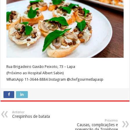
Rua Brigadeiro Gavião Peixoto, 73 – Lapa
(Próximo ao Hospital Albert Sabin)
WhatsApp 11-3644-8884 Instagram @chefgourmetlapasp
Anterior
Crespinhos de batata
Próximo
Causas, complicações e
prevenção da Trombose