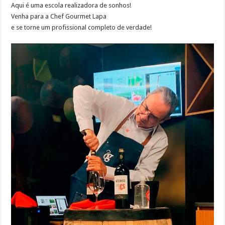
Aqui é uma escola realizadora de sonhos!
Venha para a Chef Gourmet Lapa
e se torne um profissional completo de verdade!