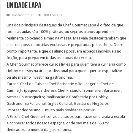
Unidade Lapa
Gastronomia
388 Acessos
Uns dos principais destaques da Chef Gourmet Lapa é o fato de que
todas as aulas são 100% práticas, ou seja, os alunos aprendem
realmente colocando a mão na massa. Mas vale destacar também que
a escola possui apostilas exclusivas e preparadas pelos chefs. Outro
ponto importante, é que os alunos possuem espaços individuais no
fogão, para preparem todas as etapas da receita.
A Chef Gourmet oferece cursos livres para quem tem a culinária como
Hobby e cursos na área profissional para quem quer se especializar
ou até mesmo investir na gastronomia.
Cursos: Chef de Cuisine; Chef Parisserie e Boulangerie; Chef de
Cuisine Jr. (pequenos chefes); Chef Pizzaiolo; Sommelier; Bartender;
Mestre Churrasqueiro; Panificação e Confeitaria por Hobby;
Gastronomia Funcional; Inglês Cultural; Gestão de Negócios-
Empreendedorismo. E muito mais novidades por vir…
A Escola Chef Goumert convida a todos para fazer uma visita a escola
e conhecer todos nossos espaços, onde são mais de 560 m²
dedicados ao mundo da gastronomia.