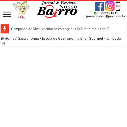
Campanha de Multivacinação começa nos 645 municípios de SP
Home
/
Gastronomia
/
Escola de Gastronomia Chef Gourmet – Unidade
Lapa