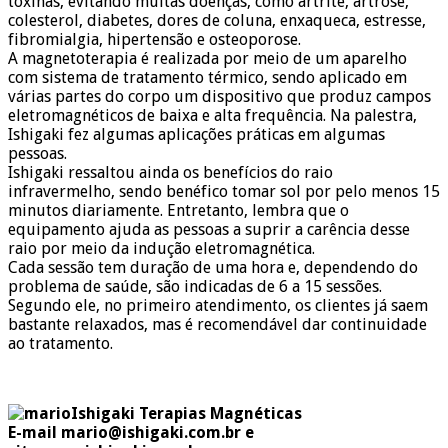
toxinas, evitando muitas doenças, como artrite, artrose,
colesterol, diabetes, dores de coluna, enxaqueca, estresse,
fibromialgia, hipertensão e osteoporose.
A magnetoterapia é realizada por meio de um aparelho
com sistema de tratamento térmico, sendo aplicado em
várias partes do corpo um dispositivo que produz campos
eletromagnéticos de baixa e alta frequência. Na palestra,
Ishigaki fez algumas aplicações práticas em algumas
pessoas.
Ishigaki ressaltou ainda os benefícios do raio
infravermelho, sendo benéfico tomar sol por pelo menos 15
minutos diariamente. Entretanto, lembra que o
equipamento ajuda as pessoas a suprir a carência desse
raio por meio da indução eletromagnética.
Cada sessão tem duração de uma hora e, dependendo do
problema de saúde, são indicadas de 6 a 15 sessões.
Segundo ele, no primeiro atendimento, os clientes já saem
bastante relaxados, mas é recomendável dar continuidade
ao tratamento.
Ishigaki Terapias Magnéticas
E-mail mario@ishigaki.com.br e