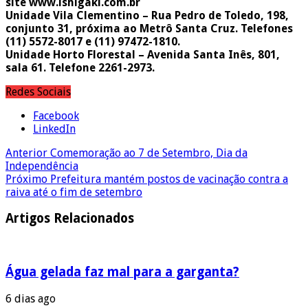
site www.ishigaki.com.br
Unidade Vila Clementino – Rua Pedro de Toledo, 198,
conjunto 31, próxima ao Metrô Santa Cruz. Telefones
(11) 5572-8017 e (11) 97472-1810.
Unidade Horto Florestal – Avenida Santa Inês, 801,
sala 61. Telefone 2261-2973.
Redes Sociais
Facebook
LinkedIn
Anterior
Comemoração ao 7 de Setembro, Dia da
Independência
Próximo
Prefeitura mantém postos de vacinação contra a
raiva até o fim de setembro
Artigos Relacionados
Água gelada faz mal para a garganta?
6 dias ago