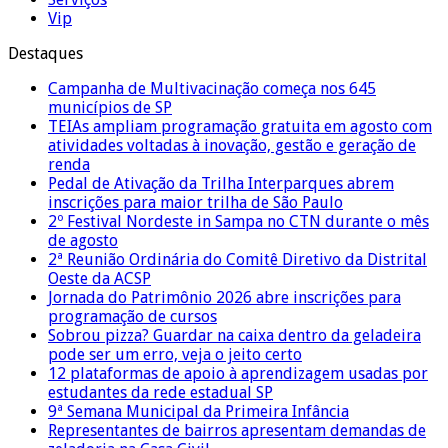
Vip
Destaques
Campanha de Multivacinação começa nos 645
municípios de SP
TEIAs ampliam programação gratuita em agosto com
atividades voltadas à inovação, gestão e geração de
renda
Pedal de Ativação da Trilha Interparques abrem
inscrições para maior trilha de São Paulo
2º Festival Nordeste in Sampa no CTN durante o mês
de agosto
2ª Reunião Ordinária do Comitê Diretivo da Distrital
Oeste da ACSP
Jornada do Patrimônio 2026 abre inscrições para
programação de cursos
Sobrou pizza? Guardar na caixa dentro da geladeira
pode ser um erro, veja o jeito certo
12 plataformas de apoio à aprendizagem usadas por
estudantes da rede estadual SP
9ª Semana Municipal da Primeira Infância
Representantes de bairros apresentam demandas de