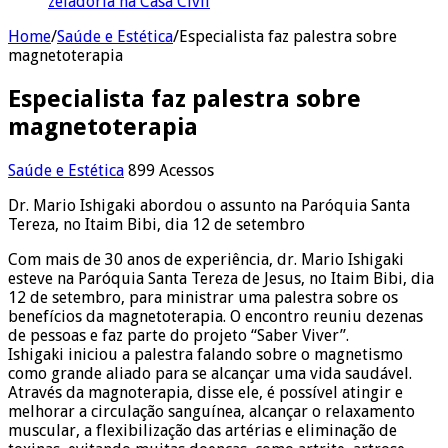
zeladoria na Casa Civil
Home
/
Saúde e Estética
/
Especialista faz palestra sobre
magnetoterapia
Especialista faz palestra sobre
magnetoterapia
Saúde e Estética
899 Acessos
Dr. Mario Ishigaki abordou o assunto na Paróquia Santa
Tereza, no Itaim Bibi, dia 12 de setembro
Com mais de 30 anos de experiência, dr. Mario Ishigaki
esteve na Paróquia Santa Tereza de Jesus, no Itaim Bibi, dia
12 de setembro, para ministrar uma palestra sobre os
benefícios da magnetoterapia. O encontro reuniu dezenas
de pessoas e faz parte do projeto “Saber Viver”.
Ishigaki iniciou a palestra falando sobre o magnetismo
como grande aliado para se alcançar uma vida saudável.
Através da magnoterapia, disse ele, é possível atingir e
melhorar a circulação sanguínea, alcançar o relaxamento
muscular, a flexibilização das artérias e eliminação de