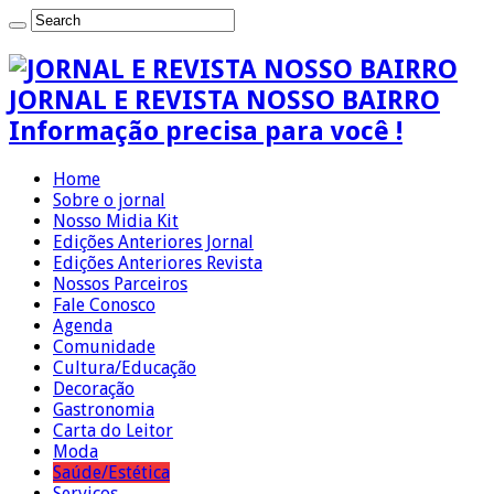
JORNAL E REVISTA NOSSO BAIRRO
Informação precisa para você !
Home
Sobre o jornal
Nosso Midia Kit
Edições Anteriores Jornal
Edições Anteriores Revista
Nossos Parceiros
Fale Conosco
Agenda
Comunidade
Cultura/Educação
Decoração
Gastronomia
Carta do Leitor
Moda
Saúde/Estética
Serviços