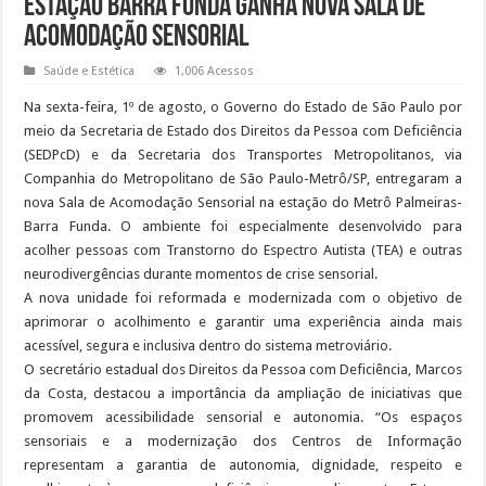
Estação Barra Funda ganha nova Sala de
Acomodação Sensorial
Saúde e Estética
1,006 Acessos
Na sexta-feira, 1º de agosto, o Governo do Estado de São Paulo por
meio da Secretaria de Estado dos Direitos da Pessoa com Deficiência
(SEDPcD) e da Secretaria dos Transportes Metropolitanos, via
Companhia do Metropolitano de São Paulo-Metrô/SP, entregaram a
nova Sala de Acomodação Sensorial na estação do Metrô Palmeiras-
Barra Funda. O ambiente foi especialmente desenvolvido para
acolher pessoas com Transtorno do Espectro Autista (TEA) e outras
neurodivergências durante momentos de crise sensorial.
A nova unidade foi reformada e modernizada com o objetivo de
aprimorar o acolhimento e garantir uma experiência ainda mais
acessível, segura e inclusiva dentro do sistema metroviário.
O secretário estadual dos Direitos da Pessoa com Deficiência, Marcos
da Costa, destacou a importância da ampliação de iniciativas que
promovem acessibilidade sensorial e autonomia. “Os espaços
sensoriais e a modernização dos Centros de Informação
representam a garantia de autonomia, dignidade, respeito e