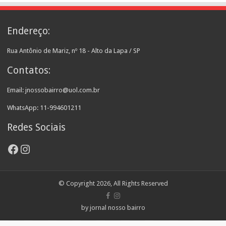
Endereço:
Rua Antônio de Mariz, nº 18 - Alto da Lapa / SP
Contatos:
Email: jnossobairro@uol.com.br
WhatsApp: 11-994601211
Redes Sociais
Facebook
Instagram
© Copyright 2026, All Rights Reserved
by jornal nosso bairro