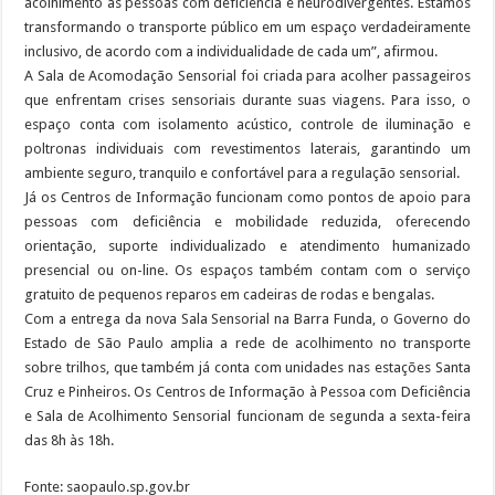
acolhimento às pessoas com deficiência e neurodivergentes. Estamos
transformando o transporte público em um espaço verdadeiramente
inclusivo, de acordo com a individualidade de cada um”, afirmou.
A Sala de Acomodação Sensorial foi criada para acolher passageiros
que enfrentam crises sensoriais durante suas viagens. Para isso, o
espaço conta com isolamento acústico, controle de iluminação e
poltronas individuais com revestimentos laterais, garantindo um
ambiente seguro, tranquilo e confortável para a regulação sensorial.
Já os Centros de Informação funcionam como pontos de apoio para
pessoas com deficiência e mobilidade reduzida, oferecendo
orientação, suporte individualizado e atendimento humanizado
presencial ou on-line. Os espaços também contam com o serviço
gratuito de pequenos reparos em cadeiras de rodas e bengalas.
Com a entrega da nova Sala Sensorial na Barra Funda, o Governo do
Estado de São Paulo amplia a rede de acolhimento no transporte
sobre trilhos, que também já conta com unidades nas estações Santa
Cruz e Pinheiros. Os Centros de Informação à Pessoa com Deficiência
e Sala de Acolhimento Sensorial funcionam de segunda a sexta-feira
das 8h às 18h.
Fonte: saopaulo.sp.gov.br