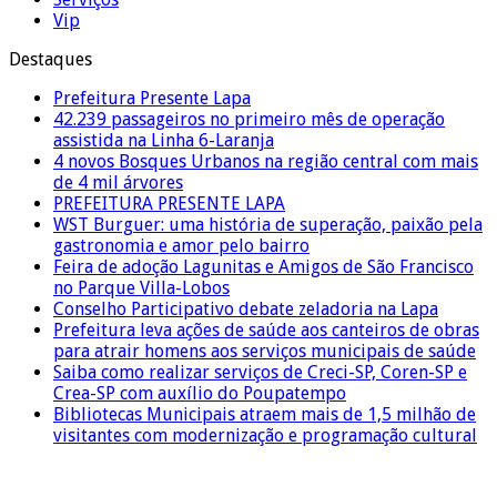
Vip
Destaques
Prefeitura Presente Lapa
42.239 passageiros no primeiro mês de operação
assistida na Linha 6-Laranja
4 novos Bosques Urbanos na região central com mais
de 4 mil árvores
PREFEITURA PRESENTE LAPA
WST Burguer: uma história de superação, paixão pela
gastronomia e amor pelo bairro
Feira de adoção Lagunitas e Amigos de São Francisco
no Parque Villa-Lobos
Conselho Participativo debate zeladoria na Lapa
Prefeitura leva ações de saúde aos canteiros de obras
para atrair homens aos serviços municipais de saúde
Saiba como realizar serviços de Creci-SP, Coren-SP e
Crea-SP com auxílio do Poupatempo
Bibliotecas Municipais atraem mais de 1,5 milhão de
visitantes com modernização e programação cultural