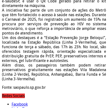
e-saúdeSP, e usar o QR Code gerado para retirar o kit
diretamente na máquina.
A iniciativa faz parte de um conjunto de ações do Metrô
que têm fortalecido o acesso à saúde nas estações. Durante
o Carnaval de 2025, foi registrado um aumento de 15% na
procura por serviços de prevenção ao HIV no sistema
metroviário, o que reforça a importância de ampliar esses
pontos de atendimento.
Um dos destaques é a “Estação Prevenção Jorge Beloqui”,
localizada na Estação República (Linha 3-Vermelha), que
funciona de terça a sábado, das 17h às 23h. No local, são
oferecidos testagem rápida, orientação especializada e
distribuição gratuita de PrEP, PEP, preservativos internos e
externos, gel lubrificante e autotestes.
Além disso, os passageiros também podem retirar
preservativos gratuitamente nas estações Vila Madalena
(Linha 2-Verde), República, Anhangabaú, Barra Funda e Sé
(Linha 3-Vermelha).
Fonte: saopaulo.sp.gov.br
Redes Sociais
Facebook