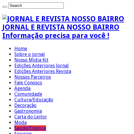
JORNAL E REVISTA NOSSO BAIRRO
Informação precisa para você !
Home
Sobre o jornal
Nosso Midia Kit
Edições Anteriores Jornal
Edições Anteriores Revista
Nossos Parceiros
Fale Conosco
Agenda
Comunidade
Cultura/Educação
Decoração
Gastronomia
Carta do Leitor
Moda
Saúde/Estética
Serviços