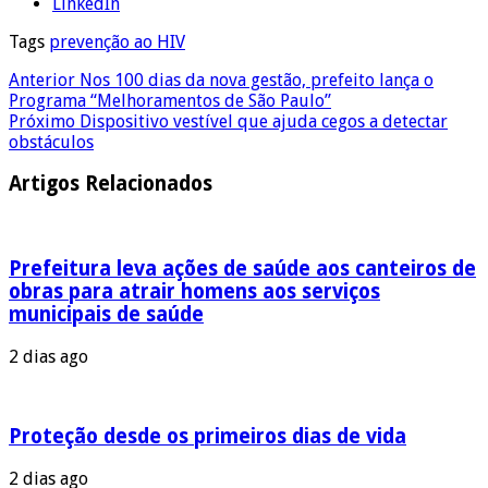
LinkedIn
Tags
prevenção ao HIV
Anterior
Nos 100 dias da nova gestão, prefeito lança o
Programa “Melhoramentos de São Paulo”
Próximo
Dispositivo vestível que ajuda cegos a detectar
obstáculos
Artigos Relacionados
Prefeitura leva ações de saúde aos canteiros de
obras para atrair homens aos serviços
municipais de saúde
2 dias ago
Proteção desde os primeiros dias de vida
2 dias ago