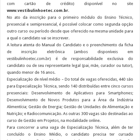
com cartão de crédito) disponível no site
www.vestibulinhoetec.com.br
.
No ato da inscrição para o primeiro módulo do Ensino Técnico,
presencial e semipresencial, é possível colocar como segunda opção
outro curso ou período desde que oferecido na mesma unidade para
a qual o candidato vai se inscrever.
A leitura atenta do Manual do Candidato e o preenchimento da ficha
de inscrição eletrônica (ambos disponíveis em
vestibulinhoetec.com.br) é de responsabilidade exclusiva do
candidato ou de seu representante legal (pai, mãe, curador ou tutor),
quando menor de 16 anos.
Especialização de nível médio – Do total de vagas oferecidas, 440 são
para Especialização Técnica, sendo 140 distribuídas entre cinco cursos
presenciais: Desenvolvimento de Aplicativos para Smartphones;
Desenvolvimento de Novos Produtos para a Área da Indústria
Alimentícia; Gestão de Energia; Gestão de Unidades de Alimentação e
Nutrição; e Radiocomunicação. As outras 300 vagas são destinadas ao
curso de Gestão em Projetos, na modalidade online.
Para concorrer a uma vaga de Especialização Técnica, além de ter
concluído o Ensino Médio, o candidato precisa ter cursado