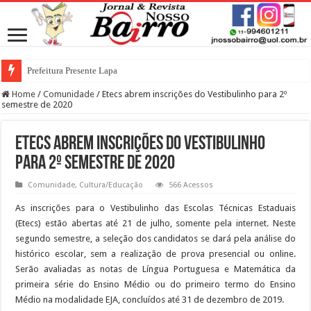
Prefeitura Presente Lapa
Home
/
Comunidade
/
Etecs abrem inscrições do Vestibulinho para 2º
semestre de 2020
Etecs abrem inscrições do Vestibulinho
para 2º semestre de 2020
Comunidade
,
Cultura/Educação
566 Acessos
As inscrições para o Vestibulinho das Escolas Técnicas Estaduais
(Etecs) estão abertas até 21 de julho, somente pela internet. Neste
segundo semestre, a seleção dos candidatos se dará pela análise do
histórico escolar, sem a realização de prova presencial ou online.
Serão avaliadas as notas de Língua Portuguesa e Matemática da
primeira série do Ensino Médio ou do primeiro termo do Ensino
Médio na modalidade EJA, concluídos até 31 de dezembro de 2019.