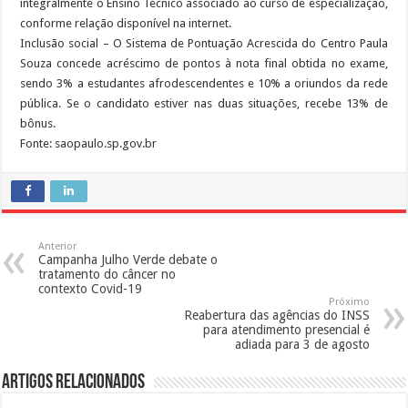
integralmente o Ensino Técnico associado ao curso de especialização,
conforme relação disponível na internet.
Inclusão social – O Sistema de Pontuação Acrescida do Centro Paula
Souza concede acréscimo de pontos à nota final obtida no exame,
sendo 3% a estudantes afrodescendentes e 10% a oriundos da rede
pública. Se o candidato estiver nas duas situações, recebe 13% de
bônus.
Fonte: saopaulo.sp.gov.br
Anterior
Campanha Julho Verde debate o
tratamento do câncer no
contexto Covid-19
Próximo
Reabertura das agências do INSS
para atendimento presencial é
adiada para 3 de agosto
Artigos Relacionados