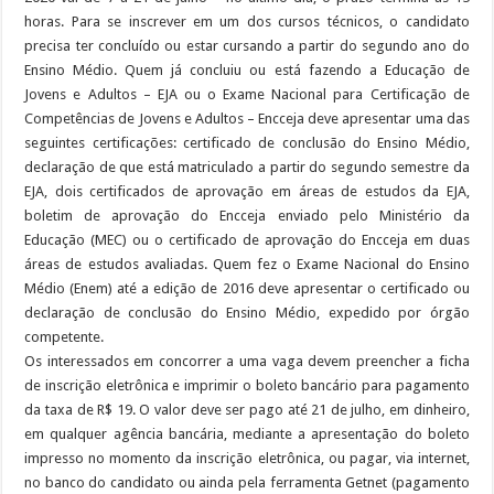
horas. Para se inscrever em um dos cursos técnicos, o candidato
precisa ter concluído ou estar cursando a partir do segundo ano do
Ensino Médio. Quem já concluiu ou está fazendo a Educação de
Jovens e Adultos – EJA ou o Exame Nacional para Certificação de
Competências de Jovens e Adultos – Encceja deve apresentar uma das
seguintes certificações: certificado de conclusão do Ensino Médio,
declaração de que está matriculado a partir do segundo semestre da
EJA, dois certificados de aprovação em áreas de estudos da EJA,
boletim de aprovação do Encceja enviado pelo Ministério da
Educação (MEC) ou o certificado de aprovação do Encceja em duas
áreas de estudos avaliadas. Quem fez o Exame Nacional do Ensino
Médio (Enem) até a edição de 2016 deve apresentar o certificado ou
declaração de conclusão do Ensino Médio, expedido por órgão
competente.
Os interessados em concorrer a uma vaga devem preencher a ficha
de inscrição eletrônica e imprimir o boleto bancário para pagamento
da taxa de R$ 19. O valor deve ser pago até 21 de julho, em dinheiro,
em qualquer agência bancária, mediante a apresentação do boleto
impresso no momento da inscrição eletrônica, ou pagar, via internet,
no banco do candidato ou ainda pela ferramenta Getnet (pagamento