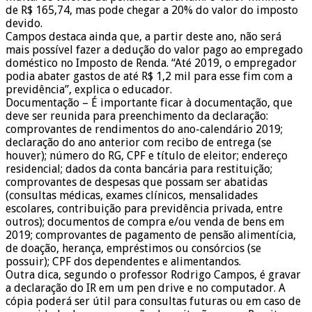
de R$ 165,74, mas pode chegar a 20% do valor do imposto
devido.
Campos destaca ainda que, a partir deste ano, não será
mais possível fazer a dedução do valor pago ao empregado
doméstico no Imposto de Renda. “Até 2019, o empregador
podia abater gastos de até R$ 1,2 mil para esse fim com a
previdência”, explica o educador.
Documentação – É importante ficar à documentação, que
deve ser reunida para preenchimento da declaração:
comprovantes de rendimentos do ano-calendário 2019;
declaração do ano anterior com recibo de entrega (se
houver); número do RG, CPF e título de eleitor; endereço
residencial; dados da conta bancária para restituição;
comprovantes de despesas que possam ser abatidas
(consultas médicas, exames clínicos, mensalidades
escolares, contribuição para previdência privada, entre
outros); documentos de compra e/ou venda de bens em
2019; comprovantes de pagamento de pensão alimentícia,
de doação, herança, empréstimos ou consórcios (se
possuir); CPF dos dependentes e alimentandos.
Outra dica, segundo o professor Rodrigo Campos, é gravar
a declaração do IR em um pen drive e no computador. A
cópia poderá ser útil para consultas futuras ou em caso de