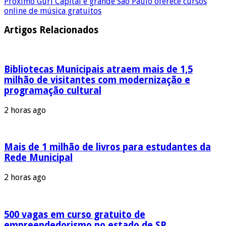
Próximo
Guri Capital e grande São Paulo oferece cursos
online de música gratuitos
Artigos Relacionados
Bibliotecas Municipais atraem mais de 1,5
milhão de visitantes com modernização e
programação cultural
2 horas ago
Mais de 1 milhão de livros para estudantes da
Rede Municipal
2 horas ago
500 vagas em curso gratuito de
empreendedorismo no estado de SP