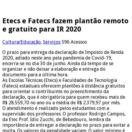
Etecs e Fatecs fazem plantão remoto
e gratuito para IR 2020
Cultura/Educação
,
Serviços
596 Acessos
O prazo para entrega da declaração de Imposto de Renda
2020, adiado neste ano pela pandemia de Covid-19,
encerra-se no dia 30 de junho. Ainda dá tempo de se
organizar e não deixar a elaboração e entrega do
documento para a última hora.
As Escolas Técnicas (Etecs) e Faculdades de Tecnologia
(Fatecs) estaduais oferecem plantões à distância gratuitos
para orientar o contribuinte no preenchimento da
declaração, que é obrigatória para quem recebeu mais de
R$ 28.559,70 no ano ou a média de R$ 2.379,97 por mês.
O atendimento é realizado pelos estudantes com a
supervisão dos professores. O professor Rodrigo Campos,
da Etec Prof. Idio Zucchi, de Bebedouro, lembra da
importância de entregar a declaração no prazo para evitar a
multa. Os valores da penalidade variam. O valor mínimo é