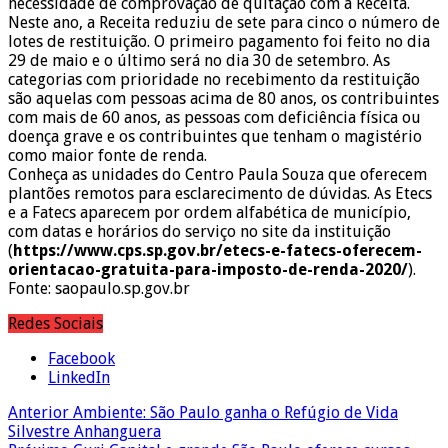
necessidade de comprovação de quitação com a Receita.
Neste ano, a Receita reduziu de sete para cinco o número de
lotes de restituição. O primeiro pagamento foi feito no dia
29 de maio e o último será no dia 30 de setembro. As
categorias com prioridade no recebimento da restituição
são aquelas com pessoas acima de 80 anos, os contribuintes
com mais de 60 anos, as pessoas com deficiência física ou
doença grave e os contribuintes que tenham o magistério
como maior fonte de renda.
Conheça as unidades do Centro Paula Souza que oferecem
plantões remotos para esclarecimento de dúvidas. As Etecs
e a Fatecs aparecem por ordem alfabética de município,
com datas e horários do serviço no site da instituição
(
https://www.cps.sp.gov.br/etecs-e-fatecs-oferecem-
orientacao-gratuita-para-imposto-de-renda-2020/
).
Fonte: saopaulo.sp.gov.br
Redes Sociais
Facebook
LinkedIn
Anterior
Ambiente: São Paulo ganha o Refúgio de Vida
Silvestre Anhanguera