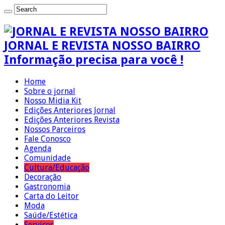
JORNAL E REVISTA NOSSO BAIRRO
Informação precisa para você !
Home
Sobre o jornal
Nosso Midia Kit
Edições Anteriores Jornal
Edições Anteriores Revista
Nossos Parceiros
Fale Conosco
Agenda
Comunidade
Cultura/Educação
Decoração
Gastronomia
Carta do Leitor
Moda
Saúde/Estética
Serviços