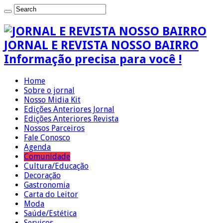
JORNAL E REVISTA NOSSO BAIRRO
Informação precisa para você !
Home
Sobre o jornal
Nosso Midia Kit
Edições Anteriores Jornal
Edições Anteriores Revista
Nossos Parceiros
Fale Conosco
Agenda
Comunidade
Cultura/Educação
Decoração
Gastronomia
Carta do Leitor
Moda
Saúde/Estética
Serviços