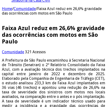
zeladoria na Casa Civil
Home
/
Comunidade
/
Faixa Azul reduz em 26,6% gravidade
das ocorrências com motos em São Paulo
Faixa Azul reduz em 26,6% gravidade
das ocorrências com motos em São
Paulo
Comunidade
321 Acessos
A Prefeitura de São Paulo encaminhou à Secretaria Nacional
de Trânsito (Senatran) o 2º Relatório Consolidado da Faixa
Azul, com a avaliação técnica dos trechos implantados na
capital entre janeiro de 2022 e dezembro de 2025.
Elaborado pela Companhia de Engenharia de Tráfego (CET),
o estudo analisou 233,3 km de Faixa Azul implantados em
36 vias (46 trechos) e apontou uma redução de 26,6% na
taxa de severidade dos sinistros com motos nos locais
avaliados, na comparação entre o antes e o pós implantação.
A taxa de severidade é um indicador técnico usado para
medir a incidência e a gravidade das ocorrências de