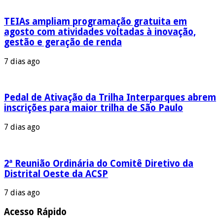
TEIAs ampliam programação gratuita em
agosto com atividades voltadas à inovação,
gestão e geração de renda
7 dias ago
Pedal de Ativação da Trilha Interparques abrem
inscrições para maior trilha de São Paulo
7 dias ago
2ª Reunião Ordinária do Comitê Diretivo da
Distrital Oeste da ACSP
7 dias ago
Acesso Rápido