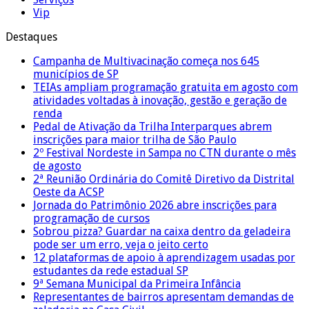
Vip
Destaques
Campanha de Multivacinação começa nos 645
municípios de SP
TEIAs ampliam programação gratuita em agosto com
atividades voltadas à inovação, gestão e geração de
renda
Pedal de Ativação da Trilha Interparques abrem
inscrições para maior trilha de São Paulo
2º Festival Nordeste in Sampa no CTN durante o mês
de agosto
2ª Reunião Ordinária do Comitê Diretivo da Distrital
Oeste da ACSP
Jornada do Patrimônio 2026 abre inscrições para
programação de cursos
Sobrou pizza? Guardar na caixa dentro da geladeira
pode ser um erro, veja o jeito certo
12 plataformas de apoio à aprendizagem usadas por
estudantes da rede estadual SP
9ª Semana Municipal da Primeira Infância
Representantes de bairros apresentam demandas de