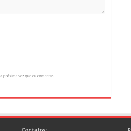
a próxima vez que eu comentar.
Contatos:
R