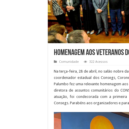
Homenagem aos Veteranos do
Comunidade
322 Acessos
Na terça-feira, 28 de abril, no salão nobre
coordenador estadual dos Consegs, Corone
Palumbo fez uma relevante homenagem aos v
diretora de assuntos comunitários do CONS
atuação, foi condecorada com a primeira
Consegs. Parabéns aos organizadores e pa