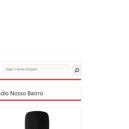
quisar
dio Nosso Bairro