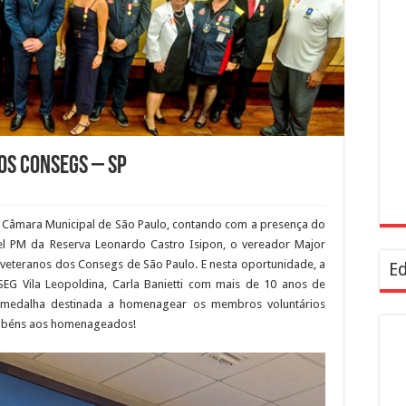
s Consegs – SP
 da Câmara Municipal de São Paulo, contando com a presença do
l PM da Reserva Leonardo Castro Isipon, o vereador Major
eteranos dos Consegs de São Paulo. E nesta oportunidade, a
Ed
EG Vila Leopoldina, Carla Banietti com mais de 10 anos de
 medalha destinada a homenagear os membros voluntários
rabéns aos homenageados!