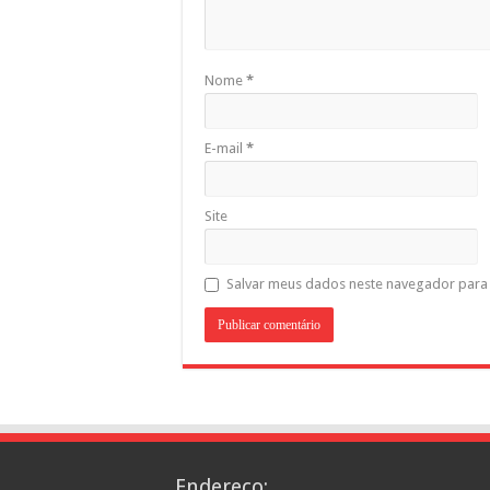
Nome
*
E-mail
*
Site
Salvar meus dados neste navegador para 
Endereço: