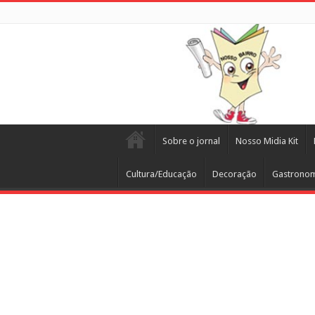
Sobre o jornal
Nosso Midia Kit
Cultura/Educação
Decoração
Gastrono