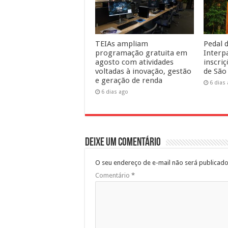
TEIAs ampliam
Pedal d
programação gratuita em
Interp
agosto com atividades
inscri
voltadas à inovação, gestão
de São
e geração de renda
6 dias
6 dias ago
Deixe um comentário
O seu endereço de e-mail não será publicado
Comentário
*