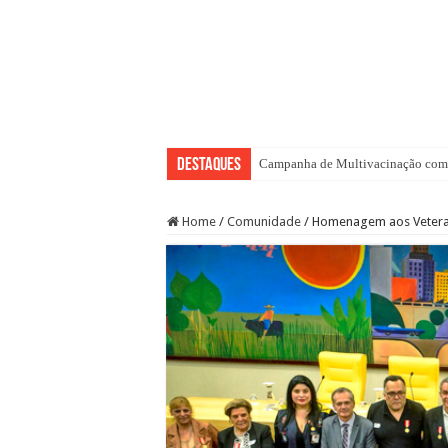
Destaques
Campanha de Multivacinação come
Home
/
Comunidade
/
Homenagem aos Vetera