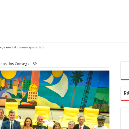
ça nos 645 municípios de SP
nos dos Consegs – SP
Pes
Rá