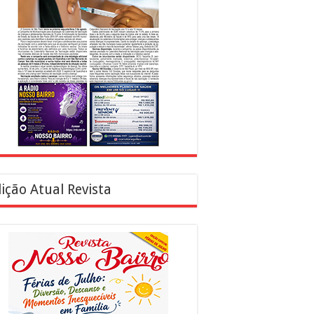
ição Atual Revista