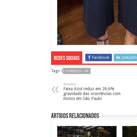
Facebook
LinkedIn
Redes Sociais
Tags
CONSEGS – SP
Anterior
Faixa Azul reduz em 26,6%
gravidade das ocorrências com
motos em São Paulo
Artigos Relacionados