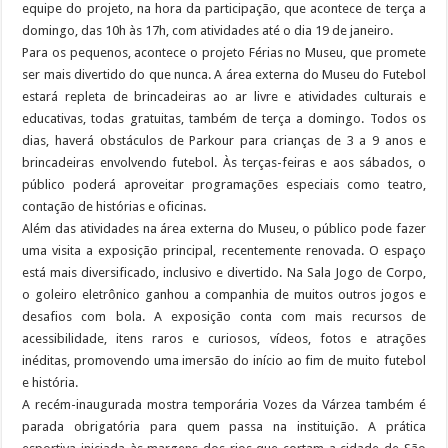
equipe do projeto, na hora da participação, que acontece de terça a
domingo, das 10h às 17h, com atividades até o dia 19 de janeiro.
Para os pequenos, acontece o projeto Férias no Museu, que promete
ser mais divertido do que nunca. A área externa do Museu do Futebol
estará repleta de brincadeiras ao ar livre e atividades culturais e
educativas, todas gratuitas, também de terça a domingo. Todos os
dias, haverá obstáculos de Parkour para crianças de 3 a 9 anos e
brincadeiras envolvendo futebol. Às terças-feiras e aos sábados, o
público poderá aproveitar programações especiais como teatro,
contação de histórias e oficinas.
Além das atividades na área externa do Museu, o público pode fazer
uma visita a exposição principal, recentemente renovada. O espaço
está mais diversificado, inclusivo e divertido. Na Sala Jogo de Corpo,
o goleiro eletrônico ganhou a companhia de muitos outros jogos e
desafios com bola. A exposição conta com mais recursos de
acessibilidade, itens raros e curiosos, vídeos, fotos e atrações
inéditas, promovendo uma imersão do início ao fim de muito futebol
e história.
A recém-inaugurada mostra temporária Vozes da Várzea também é
parada obrigatória para quem passa na instituição. A prática