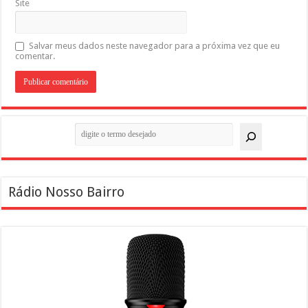
Site
Salvar meus dados neste navegador para a próxima vez que eu
comentar.
Pesquisar
Rádio Nosso Bairro