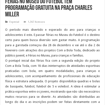
Férias no Museu do Futebol têm
programação gratuita na Praça Charles
Miller
Especial
1,367 Acessos
O período mais divertido e esperado do ano para crianças e
adolescentes é este. E passar férias no Museu do Futebol é o destino
certo para quem busca diversão sem gastar muito. A programação
para a garotada começou dia 28 de dezembro e vai até o dia 2 de
fevereiro com atrações dos projetos Com a Bola Toda, dedicado ao
público juvenil, e Férias no Museu, para crianças e famílias.
O pontapé inicial das férias fica com a segunda edição do projeto
Com a Bola Toda, com 18 dias ininterruptos de atividades esportivas
praticadas com bola, em quatro modalidades, para crianças e
adolescentes, com acompanhamento de profissionais de educação
física e estrutura adequada. O projeto disponibiliza quadras e bolas
de basquete, futebol, futebol de 5 e voleibol. A ideia é estimular a
prática esportiva entre os jovens, mostrando que não são necessários
muitos recursos para se divertir. As atividades são distribuídas ao
longo do dia e as inscrições podem ser feitas diretamente com a