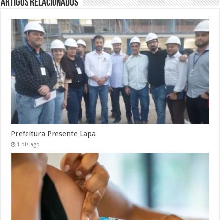
Artigos Relacionados
Prefeitura Presente Lapa
1 dia ago