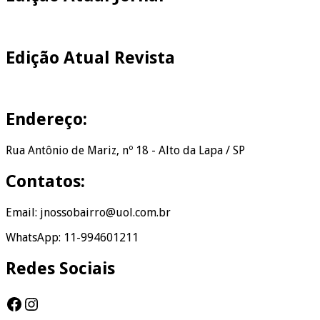
Edição Atual Revista
Endereço:
Rua Antônio de Mariz, nº 18 - Alto da Lapa / SP
Contatos:
Email: jnossobairro@uol.com.br
WhatsApp: 11-994601211
Redes Sociais
Facebook
Instagram