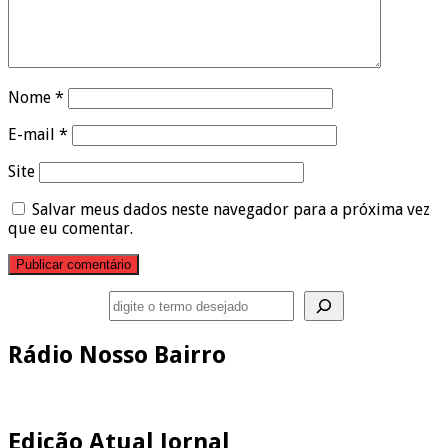
Nome
*
E-mail
*
Site
Salvar meus dados neste navegador para a próxima vez
que eu comentar.
Pesquisar
Rádio Nosso Bairro
Edição Atual Jornal