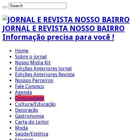
JORNAL E REVISTA NOSSO BAIRRO
Informação precisa para você !
Home
Sobre o jornal
Nosso Midia Kit
Edições Anteriores Jornal
Edições Anteriores Revista
Nossos Parceiros
Fale Conosco
Agenda
Comunidade
Cultura/Educação
Decoração
Gastronomia
Carta do Leitor
Moda
Saúde/Estética
Serviços