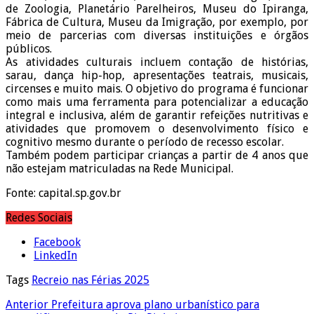
de Zoologia, Planetário Parelheiros, Museu do Ipiranga,
Fábrica de Cultura, Museu da Imigração, por exemplo, por
meio de parcerias com diversas instituições e órgãos
públicos.
As atividades culturais incluem contação de histórias,
sarau, dança hip-hop, apresentações teatrais, musicais,
circenses e muito mais. O objetivo do programa é funcionar
como mais uma ferramenta para potencializar a educação
integral e inclusiva, além de garantir refeições nutritivas e
atividades que promovem o desenvolvimento físico e
cognitivo mesmo durante o período de recesso escolar.
Também podem participar crianças a partir de 4 anos que
não estejam matriculadas na Rede Municipal.
Fonte: capital.sp.gov.br
Redes Sociais
Facebook
LinkedIn
Tags
Recreio nas Férias 2025
Anterior
Prefeitura aprova plano urbanístico para