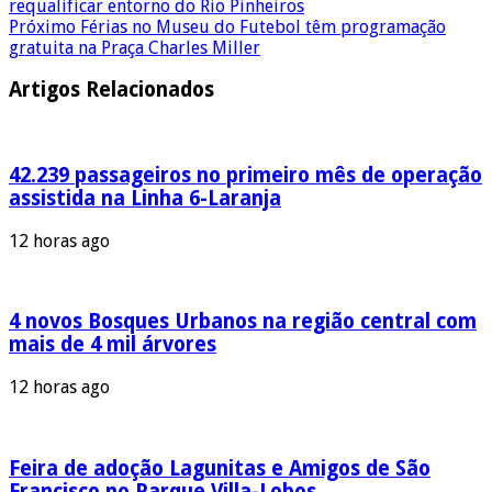
requalificar entorno do Rio Pinheiros
Próximo
Férias no Museu do Futebol têm programação
gratuita na Praça Charles Miller
Artigos Relacionados
42.239 passageiros no primeiro mês de operação
assistida na Linha 6-Laranja
12 horas ago
4 novos Bosques Urbanos na região central com
mais de 4 mil árvores
12 horas ago
Feira de adoção Lagunitas e Amigos de São
Francisco no Parque Villa-Lobos