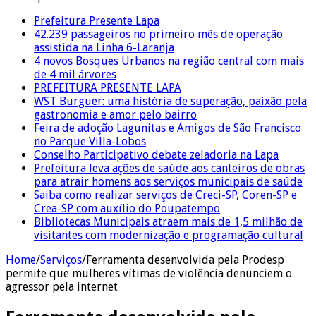
Prefeitura Presente Lapa
42.239 passageiros no primeiro mês de operação
assistida na Linha 6-Laranja
4 novos Bosques Urbanos na região central com mais
de 4 mil árvores
PREFEITURA PRESENTE LAPA
WST Burguer: uma história de superação, paixão pela
gastronomia e amor pelo bairro
Feira de adoção Lagunitas e Amigos de São Francisco
no Parque Villa-Lobos
Conselho Participativo debate zeladoria na Lapa
Prefeitura leva ações de saúde aos canteiros de obras
para atrair homens aos serviços municipais de saúde
Saiba como realizar serviços de Creci-SP, Coren-SP e
Crea-SP com auxílio do Poupatempo
Bibliotecas Municipais atraem mais de 1,5 milhão de
visitantes com modernização e programação cultural
Home
/
Serviços
/
Ferramenta desenvolvida pela Prodesp
permite que mulheres vítimas de violência denunciem o
agressor pela internet