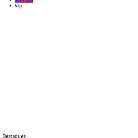
Vip
Destaques