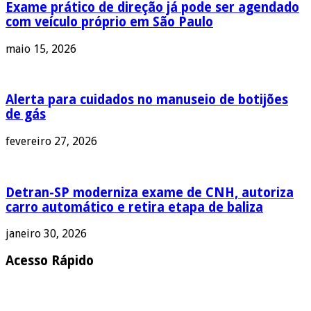
Exame prático de direção já pode ser agendado
com veículo próprio em São Paulo
maio 15, 2026
Alerta para cuidados no manuseio de botijões
de gás
fevereiro 27, 2026
Detran-SP moderniza exame de CNH, autoriza
carro automático e retira etapa de baliza
janeiro 30, 2026
Acesso Rápido