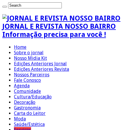
JORNAL E REVISTA NOSSO BAIRRO
Informação precisa para você !
Home
Sobre o jornal
Nosso Midia Kit
Edições Anteriores Jornal
Edições Anteriores Revista
Nossos Parceiros
Fale Conosco
Agenda
Comunidade
Cultura/Educação
Decoração
Gastronomia
Carta do Leitor
Moda
Saúde/Estética
Serviços