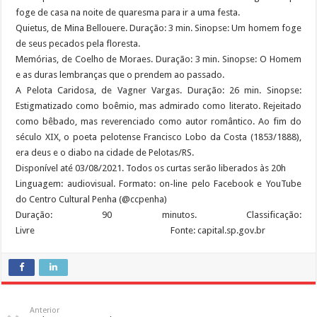
foge de casa na noite de quaresma para ir a uma festa.
Quietus, de Mina Bellouere. Duração: 3 min. Sinopse: Um homem foge
de seus pecados pela floresta.
Memórias, de Coelho de Moraes. Duração: 3 min. Sinopse: O Homem
e as duras lembranças que o prendem ao passado.
A Pelota Caridosa, de Vagner Vargas. Duração: 26 min. Sinopse:
Estigmatizado como boêmio, mas admirado como literato. Rejeitado
como bêbado, mas reverenciado como autor romântico. Ao fim do
século XIX, o poeta pelotense Francisco Lobo da Costa (1853/1888),
era deus e o diabo na cidade de Pelotas/RS.
Disponível até 03/08/2021. Todos os curtas serão liberados às 20h
Linguagem: audiovisual. Formato: on-line pelo Facebook e YouTube
do Centro Cultural Penha (@ccpenha)
Duração: 90 minutos. Classificação:
Livre Fonte: capital.sp.gov.br
Anterior