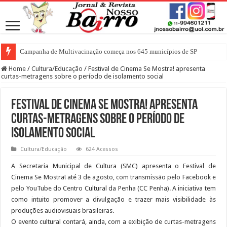
Campanha de Multivacinação começa nos 645 municípios de SP
Home
/
Cultura/Educação
/
Festival de Cinema Se Mostra! apresenta
curtas-metragens sobre o período de isolamento social
Festival de Cinema Se Mostra! apresenta
curtas-metragens sobre o período de
isolamento social
Cultura/Educação
624 Acessos
A Secretaria Municipal de Cultura (SMC) apresenta o Festival de
Cinema Se Mostra! até 3 de agosto, com transmissão pelo Facebook e
pelo YouTube do Centro Cultural da Penha (CC Penha). A iniciativa tem
como intuito promover a divulgação e trazer mais visibilidade às
produções audiovisuais brasileiras.
O evento cultural contará, ainda, com a exibição de curtas-metragens