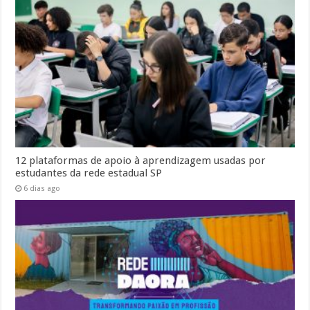
12 plataformas de apoio à aprendizagem usadas por
estudantes da rede estadual SP
6 dias ago