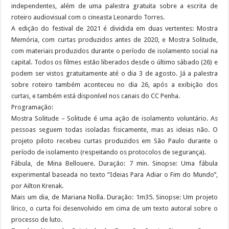
independentes, além de uma palestra gratuita sobre a escrita de
roteiro audiovisual com o cineasta Leonardo Torres.
A edição do festival de 2021 é dividida em duas vertentes: Mostra
Memória, com curtas produzidos antes de 2020, e Mostra Solitude,
com materiais produzidos durante o período de isolamento social na
capital. Todos os filmes estão liberados desde o último sábado (26) e
podem ser vistos gratuitamente até o dia 3 de agosto. Já a palestra
sobre roteiro também aconteceu no dia 26, após a exibição dos
curtas, e também está disponível nos canais do CC Penha.
Programação:
Mostra Solitude – Solitude é uma ação de isolamento voluntário. As
pessoas seguem todas isoladas fisicamente, mas as ideias não. O
projeto piloto recebeu curtas produzidos em São Paulo durante o
período de isolamento (respeitando os protocolos de segurança).
Fábula, de Mina Bellouere. Duração: 7 min. Sinopse: Uma fábula
experimental baseada no texto “Ideias Para Adiar o Fim do Mundo’’,
por Ailton Krenak.
Mais um dia, de Mariana Nolla. Duração: 1m35. Sinopse: Um projeto
lírico, o curta foi desenvolvido em cima de um texto autoral sobre o
processo de luto.