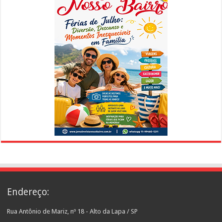
Endereço:
Rua Antônio de Mariz, nº 18 - Alto da Lapa / SP