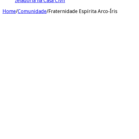
zeladoria na Casa Civil
Home
/
Comunidade
/
Fraternidade Espírita Arco-Íris