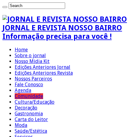
JORNAL E REVISTA NOSSO BAIRRO
Informação precisa para você !
Home
Sobre o jornal
Nosso Midia Kit
Edições Anteriores Jornal
Edições Anteriores Revista
Nossos Parceiros
Fale Conosco
Agenda
Comunidade
Cultura/Educação
Decoração
Gastronomia
Carta do Leitor
Moda
Saúde/Estética
Serviços