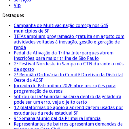
Vip
Destaques
Campanha de Multivacinação começa nos 645
municípios de SP
TEIAs ampliam programação gratuita em agosto com
atividades voltadas à inovação, gestão e geração de
renda
Pedal de Ativação da Trilha Interparques abrem
inscrições para maior trilha de São Paulo
2º Festival Nordeste in Sampa no CTN durante o mês
de agosto
2ª Reunião Ordinária do Comitê Diretivo da Distrital
Oeste da ACSP
Jornada do Patrimônio 2026 abre inscrições para
programação de cursos
Sobrou pizza? Guardar na caixa dentro da geladeira
pode ser um erro, veja o jeito certo
12 plataformas de apoio à aprendizagem usadas por
estudantes da rede estadual SP
9ª Semana Municipal da Primeira Infância
Representantes de bairros apresentam demandas de