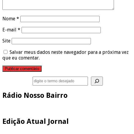
Nome
*
E-mail
*
Site
Salvar meus dados neste navegador para a próxima vez
que eu comentar.
Pesquisar
Rádio Nosso Bairro
Edição Atual Jornal