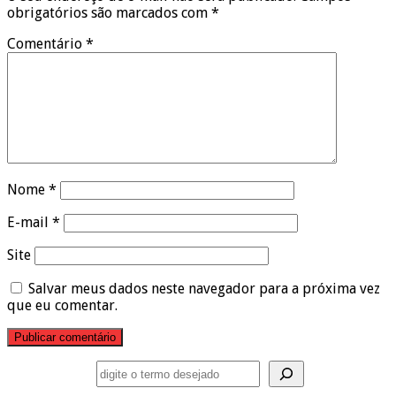
obrigatórios são marcados com
*
Comentário
*
Nome
*
E-mail
*
Site
Salvar meus dados neste navegador para a próxima vez
que eu comentar.
Pesquisar