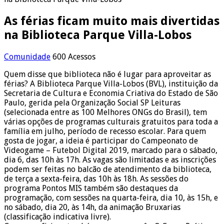
As férias ficam muito mais divertidas
na Biblioteca Parque Villa-Lobos
Comunidade
600 Acessos
Quem disse que biblioteca não é lugar para aproveitar as
férias? A Biblioteca Parque Villa-Lobos (BVL), instituição da
Secretaria de Cultura e Economia Criativa do Estado de São
Paulo, gerida pela Organização Social SP Leituras
(selecionada entre as 100 Melhores ONGs do Brasil), tem
várias opções de programas culturais gratuitos para toda a
família em julho, período de recesso escolar. Para quem
gosta de jogar, a ideia é participar do Campeonato de
Videogame – Futebol Digital 2019, marcado para o sábado,
dia 6, das 10h às 17h. As vagas são limitadas e as inscrições
podem ser feitas no balcão de atendimento da biblioteca,
de terça a sexta-feira, das 10h às 18h. As sessões do
programa Pontos MIS também são destaques da
programação, com sessões na quarta-feira, dia 10, às 15h, e
no sábado, dia 20, às 14h, da animação Bruxarias
(classificação indicativa livre).