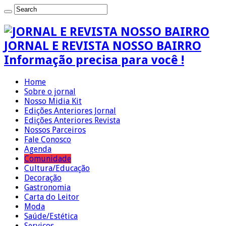
JORNAL E REVISTA NOSSO BAIRRO
Informação precisa para você !
Home
Sobre o jornal
Nosso Midia Kit
Edições Anteriores Jornal
Edições Anteriores Revista
Nossos Parceiros
Fale Conosco
Agenda
Comunidade
Cultura/Educação
Decoração
Gastronomia
Carta do Leitor
Moda
Saúde/Estética
Serviços