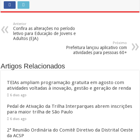
Anterior
Confira as alterações no período
letivo para Educação de Jovens e
Adultos (EJA)
Próximo
Prefeitura lançou aplicativo com
atividades para pessoas 60+
Artigos Relacionados
TEIAs ampliam programação gratuita em agosto com
atividades voltadas à inovação, gestão e geração de renda
6 dias ago
Pedal de Ativação da Trilha Interparques abrem inscrições
para maior trilha de São Paulo
6 dias ago
2ª Reunião Ordinária do Comitê Diretivo da Distrital Oeste
da ACSP