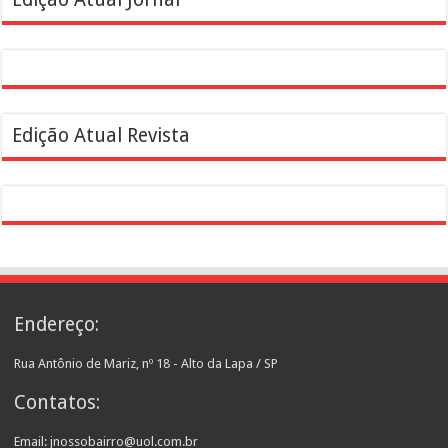
Edição Atual Revista
Endereço:
Rua Antônio de Mariz, nº 18 - Alto da Lapa / SP
Contatos:
Email: jnossobairro@uol.com.br