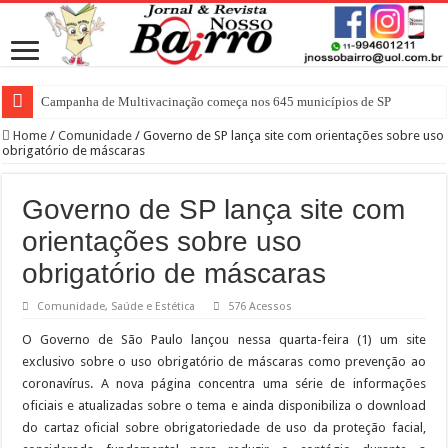
Campanha de Multivacinação começa nos 645 municípios de SP
Home
/
Comunidade
/
Governo de SP lança site com orientações sobre uso
obrigatório de máscaras
Governo de SP lança site com
orientações sobre uso
obrigatório de máscaras
Comunidade
,
Saúde e Estética
576 Acessos
O Governo de São Paulo lançou nessa quarta-feira (1) um site
exclusivo sobre o uso obrigatório de máscaras como prevenção ao
coronavírus. A nova página concentra uma série de informações
oficiais e atualizadas sobre o tema e ainda disponibiliza o download
do cartaz oficial sobre obrigatoriedade de uso da proteção facial,