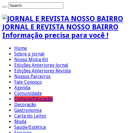
JORNAL E REVISTA NOSSO BAIRRO
Informação precisa para você !
Home
Sobre o jornal
Nosso Midia Kit
Edições Anteriores Jornal
Edições Anteriores Revista
Nossos Parceiros
Fale Conosco
Agenda
Comunidade
Cultura/Educação
Decoração
Gastronomia
Carta do Leitor
Moda
Saúde/Estética
Serviços