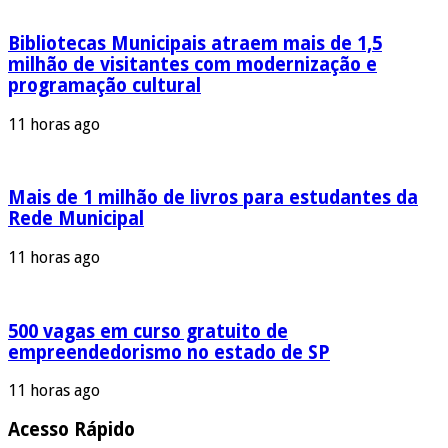
Bibliotecas Municipais atraem mais de 1,5
milhão de visitantes com modernização e
programação cultural
11 horas ago
Mais de 1 milhão de livros para estudantes da
Rede Municipal
11 horas ago
500 vagas em curso gratuito de
empreendedorismo no estado de SP
11 horas ago
Acesso Rápido