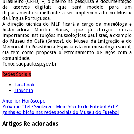
Brasileiro (CRFB) –, pioneiro na pesquisa e documentação
de acervos digitais, que será modelo para um
departamento semelhante a ser implementado no Museu
da Língua Portuguesa.
A direção técnica do MLP ficará a cargo da museóloga e
historiadora Marília Bonas, que já dirigiu outras
importantes instituições museológicas paulistas, a exemplo
do Museu do Café (Santos), do Museu da Imigração e do
Memorial da Resistência. Especialista em museologia social,
ela tem como proposta o estreitamento de laços com a
comunidade.
Fonte: saopaulo.sp.gov.br
Redes Sociais
Facebook
LinkedIn
Anterior
Horóscopo
Próximo
“Telê Santana – Meio Século de Futebol Arte”
ganha exibição nas redes sociais do Museu do Futebol
Artigos Relacionados