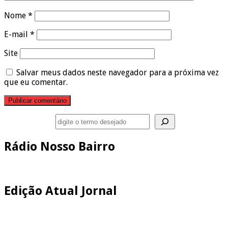
Nome
*
E-mail
*
Site
Salvar meus dados neste navegador para a próxima vez
que eu comentar.
Pesquisar
Rádio Nosso Bairro
Edição Atual Jornal