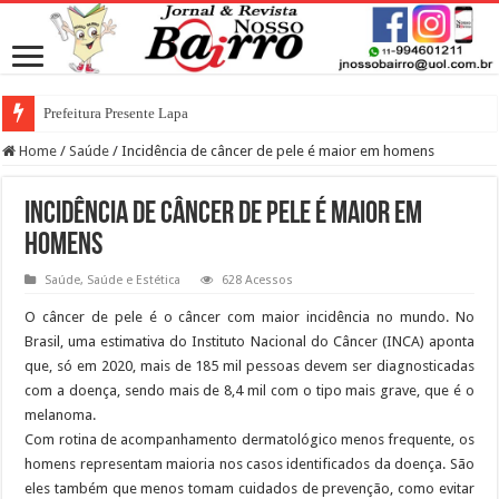
Prefeitura Presente Lapa
Home
/
Saúde
/
Incidência de câncer de pele é maior em homens
Incidência de câncer de pele é maior em
homens
Saúde
,
Saúde e Estética
628 Acessos
O câncer de pele é o câncer com maior incidência no mundo. No
Brasil, uma estimativa do Instituto Nacional do Câncer (INCA) aponta
que, só em 2020, mais de 185 mil pessoas devem ser diagnosticadas
com a doença, sendo mais de 8,4 mil com o tipo mais grave, que é o
melanoma.
Com rotina de acompanhamento dermatológico menos frequente, os
homens representam maioria nos casos identificados da doença. São
eles também que menos tomam cuidados de prevenção, como evitar