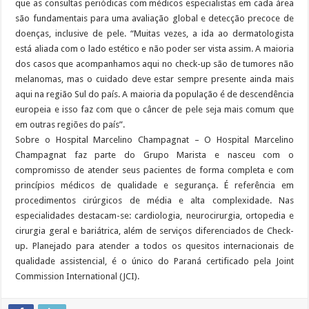
que as consultas periódicas com médicos especialistas em cada área
são fundamentais para uma avaliação global e detecção precoce de
doenças, inclusive de pele. “Muitas vezes, a ida ao dermatologista
está aliada com o lado estético e não poder ser vista assim. A maioria
dos casos que acompanhamos aqui no check-up são de tumores não
melanomas, mas o cuidado deve estar sempre presente ainda mais
aqui na região Sul do país. A maioria da população é de descendência
europeia e isso faz com que o câncer de pele seja mais comum que
em outras regiões do país”.
Sobre o Hospital Marcelino Champagnat – O Hospital Marcelino
Champagnat faz parte do Grupo Marista e nasceu com o
compromisso de atender seus pacientes de forma completa e com
princípios médicos de qualidade e segurança. É referência em
procedimentos cirúrgicos de média e alta complexidade. Nas
especialidades destacam-se: cardiologia, neurocirurgia, ortopedia e
cirurgia geral e bariátrica, além de serviços diferenciados de Check-
up. Planejado para atender a todos os quesitos internacionais de
qualidade assistencial, é o único do Paraná certificado pela Joint
Commission International (JCI).