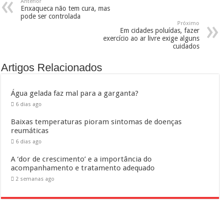
Anterior
Enxaqueca não tem cura, mas
pode ser controlada
Próximo
Em cidades poluídas, fazer
exercício ao ar livre exige alguns
cuidados
Artigos Relacionados
Água gelada faz mal para a garganta?
6 dias ago
Baixas temperaturas pioram sintomas de doenças
reumáticas
6 dias ago
A ‘dor de crescimento’ e a importância do
acompanhamento e tratamento adequado
2 semanas ago