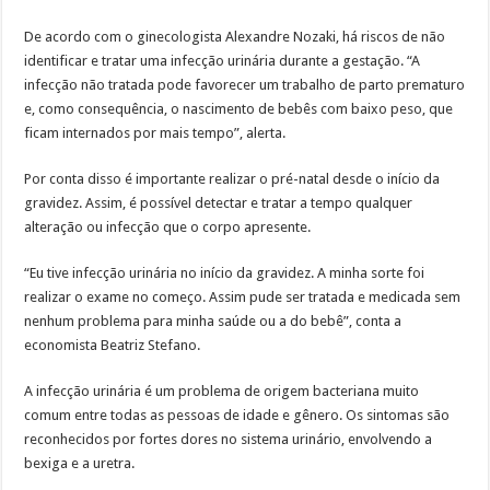
De acordo com o ginecologista Alexandre Nozaki, há riscos de não
identificar e tratar uma infecção urinária durante a gestação. “A
infecção não tratada pode favorecer um trabalho de parto prematuro
e, como consequência, o nascimento de bebês com baixo peso, que
ficam internados por mais tempo”, alerta.
Por conta disso é importante realizar o pré-natal desde o início da
gravidez. Assim, é possível detectar e tratar a tempo qualquer
alteração ou infecção que o corpo apresente.
“Eu tive infecção urinária no início da gravidez. A minha sorte foi
realizar o exame no começo. Assim pude ser tratada e medicada sem
nenhum problema para minha saúde ou a do bebê”, conta a
economista Beatriz Stefano.
A infecção urinária é um problema de origem bacteriana muito
comum entre todas as pessoas de idade e gênero. Os sintomas são
reconhecidos por fortes dores no sistema urinário, envolvendo a
bexiga e a uretra.