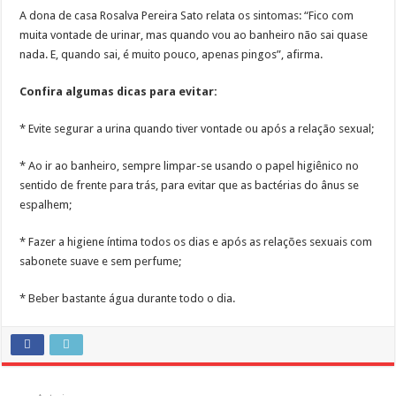
A dona de casa Rosalva Pereira Sato relata os sintomas: “Fico com
muita vontade de urinar, mas quando vou ao banheiro não sai quase
nada. E, quando sai, é muito pouco, apenas pingos”, afirma.
Confira algumas dicas para evitar:
* Evite segurar a urina quando tiver vontade ou após a relação sexual;
* Ao ir ao banheiro, sempre limpar-se usando o papel higiênico no
sentido de frente para trás, para evitar que as bactérias do ânus se
espalhem;
* Fazer a higiene íntima todos os dias e após as relações sexuais com
sabonete suave e sem perfume;
* Beber bastante água durante todo o dia.