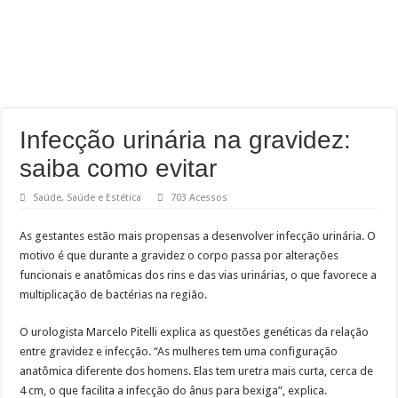
Infecção urinária na gravidez:
saiba como evitar
Saúde
,
Saúde e Estética
703 Acessos
As gestantes estão mais propensas a desenvolver infecção urinária. O
motivo é que durante a gravidez o corpo passa por alterações
funcionais e anatômicas dos rins e das vias urinárias, o que favorece a
multiplicação de bactérias na região.
O urologista Marcelo Pitelli explica as questões genéticas da relação
entre gravidez e infecção. “As mulheres tem uma configuração
anatômica diferente dos homens. Elas tem uretra mais curta, cerca de
4 cm, o que facilita a infecção do ânus para bexiga”, explica.