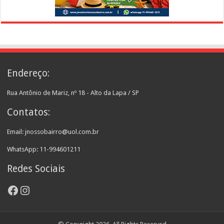
Endereço:
Rua Antônio de Mariz, nº 18 - Alto da Lapa / SP
Contatos:
Email: jnossobairro@uol.com.br
WhatsApp: 11-994601211
Redes Sociais
Facebook
Instagram