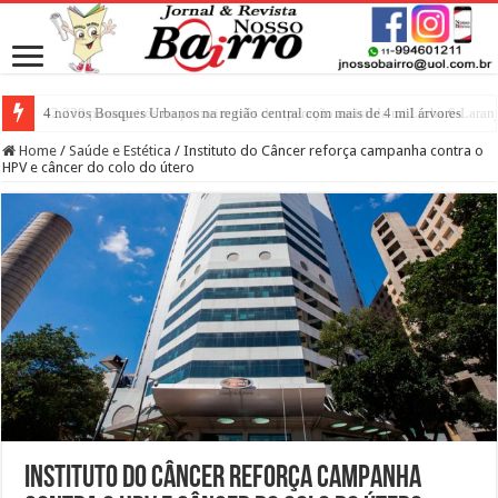
4 novos Bosques Urbanos na região central com mais de 4 mil árvores
Home
/
Saúde e Estética
/
Instituto do Câncer reforça campanha contra o
HPV e câncer do colo do útero
Instituto do Câncer reforça campanha