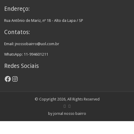
Endereço:
Rua Antônio de Mariz, nº 18 - Alto da Lapa / SP
Contatos:
Email: jnossobairro@uol.com.br
WhatsApp: 11-994601211
Redes Sociais
Facebook
Instagram
© Copyright 2026, All Rights Reserved
by jornal nosso bairro