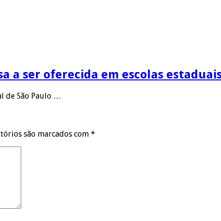
sa a ser oferecida em escolas estaduais
al de São Paulo …
tórios são marcados com
*