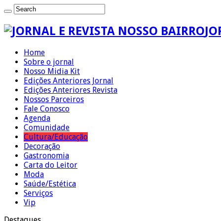
JO
Home
Sobre o jornal
Nosso Midia Kit
Edições Anteriores Jornal
Edições Anteriores Revista
Nossos Parceiros
Fale Conosco
Agenda
Comunidade
Cultura/Educação
Decoração
Gastronomia
Carta do Leitor
Moda
Saúde/Estética
Serviços
Vip
Destaques