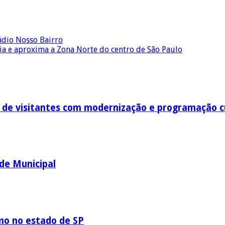
Rádio Nosso Bairro
ia e aproxima a Zona Norte do centro de São Paulo
o de visitantes com modernização e programação c
ede Municipal
mo no estado de SP