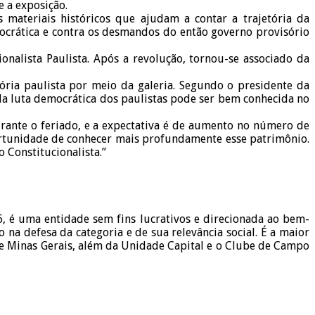
e a exposição.
s materiais históricos que ajudam a contar a trajetória da
ocrática e contra os desmandos do então governo provisório
onalista Paulista. Após a revolução, tornou-se associado da
ria paulista por meio da galeria. Segundo o presidente da
 da luta democrática dos paulistas pode ser bem conhecida no
rante o feriado, e a expectativa é de aumento no número de
portunidade de conhecer mais profundamente esse patrimônio.
 Constitucionalista.”
, é uma entidade sem fins lucrativos e direcionada ao bem-
 na defesa da categoria e de sua relevância social. É a maior
o e Minas Gerais, além da Unidade Capital e o Clube de Campo