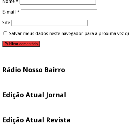
Nome
*
E-mail
*
Site
Salvar meus dados neste navegador para a próxima vez q
Pesquisar
Rádio Nosso Bairro
Edição Atual Jornal
Edição Atual Revista