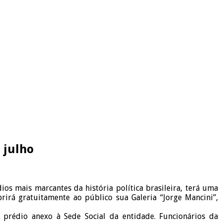
 julho
os mais marcantes da história política brasileira, terá uma
rirá gratuitamente ao público sua Galeria “Jorge Mancini”,
m prédio anexo à Sede Social da entidade. Funcionários da