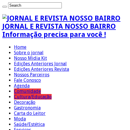
JORNAL E REVISTA NOSSO BAIRRO
Informação precisa para você !
Home
Sobre o jornal
Nosso Midia Kit
Edições Anteriores Jornal
Edições Anteriores Revista
Nossos Parceiros
Fale Conosco
Agenda
Comunidade
Cultura/Educação
Decoração
Gastronomia
Carta do Leitor
Moda
Saúde/Estética
Serviços