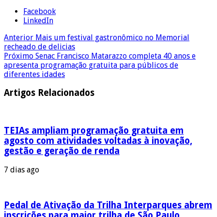
Facebook
LinkedIn
Anterior
Mais um festival gastronômico no Memorial
recheado de delicias
Próximo
Senac Francisco Matarazzo completa 40 anos e
apresenta programação gratuita para públicos de
diferentes idades
Artigos Relacionados
TEIAs ampliam programação gratuita em
agosto com atividades voltadas à inovação,
gestão e geração de renda
7 dias ago
Pedal de Ativação da Trilha Interparques abrem
inscrições para maior trilha de São Paulo