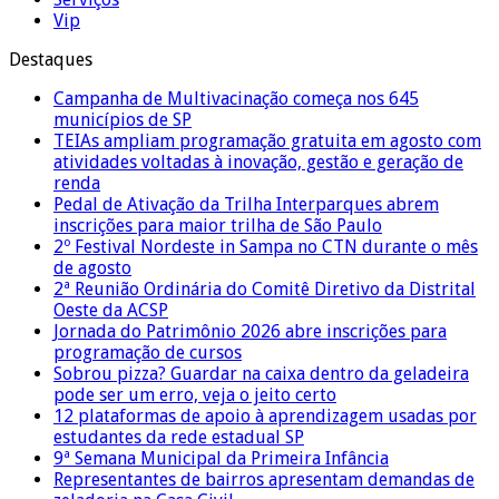
Vip
Destaques
Campanha de Multivacinação começa nos 645
municípios de SP
TEIAs ampliam programação gratuita em agosto com
atividades voltadas à inovação, gestão e geração de
renda
Pedal de Ativação da Trilha Interparques abrem
inscrições para maior trilha de São Paulo
2º Festival Nordeste in Sampa no CTN durante o mês
de agosto
2ª Reunião Ordinária do Comitê Diretivo da Distrital
Oeste da ACSP
Jornada do Patrimônio 2026 abre inscrições para
programação de cursos
Sobrou pizza? Guardar na caixa dentro da geladeira
pode ser um erro, veja o jeito certo
12 plataformas de apoio à aprendizagem usadas por
estudantes da rede estadual SP
9ª Semana Municipal da Primeira Infância
Representantes de bairros apresentam demandas de