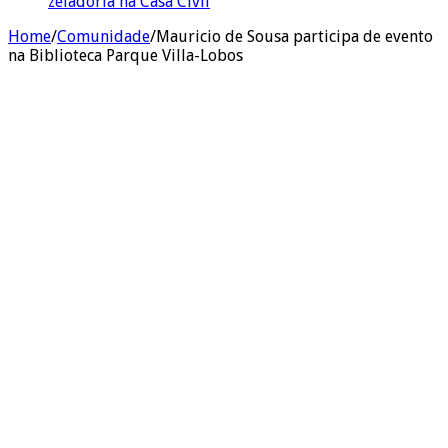
zeladoria na Casa Civil
Home
/
Comunidade
/
Mauricio de Sousa participa de evento
na Biblioteca Parque Villa-Lobos