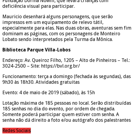
Fundação Dorina Nowill, que levará crianças com
deficiência visual para participar.
Mauricio desenhará alguns personagens, que serão
impressos em um equipamento de relevo tátil,
especialmente para elas. Nas duas obras, aventuras sem fim
dominam as páginas, com os personagens de Monteiro
Lobato sendo interpretados pela Turma da Mônica.
Biblioteca Parque Villa-Lobos
Endereço: Av. Queiroz Filho, 1205 – Alto de Pinheiros – Tel.:
3024-2500 – Site: https://bvl.org.br/
Funcionamento: terça a domingo (fechada às segundas), das
9h30 às 18h30. Atividades gratuitas
Evento: 4 de maio de 2019 (sábado), às 15h
Lotação máxima de 185 pessoas no local. Serão distribuídas
185 senhas no dia do evento, por ordem de chegada.
Somente poderá participar quem estiver com senha. A
senha não dá direito a foto e/ou autógrafo dos palestrantes
Redes Sociais