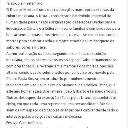
falecido em setembro.
O Dia dos Mortos é uma das celebrações mais representativas da
cultura mexicana. A festa – considerada Patrimônio Imaterial da
Humanidade pela Unesco (Organização das Nações Unidas para a
Educação, a Ciência e a Cultura) –, reúne famílias e comunidades para
honrar seus antepassados. Nesse dia, os vivos se encontram com os
mortos para celebrar a vida e a morte através de um banquete de
sabores, cores e música.
A principal atração da festa, seguindo a temática da tradição
mexicana, são os altares expostos no Espaço Gabo, ornamentados
com oferendas que reverenciam a memória dos mortos. São seis
altares, sendo quatro selecionados por concurso promovido pelo
Centro Paula Souza, um produzido por mulheres mexicanas
residentes em São Paulo e um do Memorial da América Latina, que
este ano homenageia Bibi Ferreira, João Gilberto e Fernanda Young.
Outros destaques da exposição são as pipas brancas(papelotes al
cielo(, em que cada uma representa uma personalidade falecida,
além de um espaço dedicado às crianças para cultivar desde cedo o
interesse pelas tradições da cultura mexicana.
Festival Gastronômico