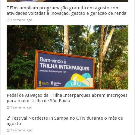
TEIAs ampliam programação gratuita em agosto com
atividades voltadas à inovação, gestão e geração de renda
1 semana ago
Pedal de Ativação da Trilha Interparques abrem inscrições
para maior trilha de São Paulo
1 semana ago
2º Festival Nordeste in Sampa no CTN durante o mês de
agosto
1 semana ago