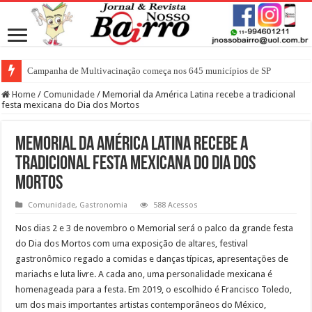
Campanha de Multivacinação começa nos 645 municípios de SP
Home
/
Comunidade
/
Memorial da América Latina recebe a tradicional
festa mexicana do Dia dos Mortos
Memorial da América Latina recebe a
tradicional festa mexicana do Dia dos
Mortos
Comunidade
,
Gastronomia
588 Acessos
Nos dias 2 e 3 de novembro o Memorial será o palco da grande festa
do Dia dos Mortos com uma exposição de altares, festival
gastronômico regado a comidas e danças típicas, apresentações de
mariachs e luta livre. A cada ano, uma personalidade mexicana é
homenageada para a festa. Em 2019, o escolhido é Francisco Toledo,
um dos mais importantes artistas contemporâneos do México,