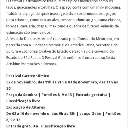
O Festival Gastronômico traz quitutes típicos mexicanos como os
tacos, guacamoles e tortilhas. O espaço conta com um mini-shopping,
fraldário, espaço de quick massage e diversos brinquedos e jogos
para crianças, como tiro ao alvo, pescaria, chute ao gol, cama elástica,
tobogã, cavalaria, chapéu mexicano e quadra de futebol. Animais de
estimação são bem-vindos.
A festa do Dia dos Mortos é realizada pelo Consulado Mexicano, em
parceria com a Fundação Memorial da América Latina, Secretaria de
Cultura e Economia Criativa do Estado de São Paulo e Governo do
Estado de São Paulo. O Festival Gastronômico é uma realização da
ArtShine Promoções e Eventos.
Festival Gastronômico
02 de novembro, das 11h às 21h e 03 de novembro, das 11h às
20h
Praça da Sombra | Portões 8, 9 e 13 | Entrada gratuita |
Classificação livre
Exposição de Altares
De 02 a 10 de novembro, das 9h às 18h | spaço Gabo | Portões
8, 9 e 13
Entrada gratuita |Classificação livre