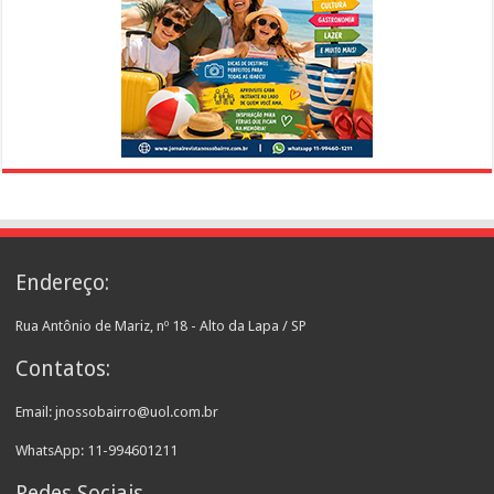
Endereço:
Rua Antônio de Mariz, nº 18 - Alto da Lapa / SP
Contatos:
Email: jnossobairro@uol.com.br
WhatsApp: 11-994601211
Redes Sociais