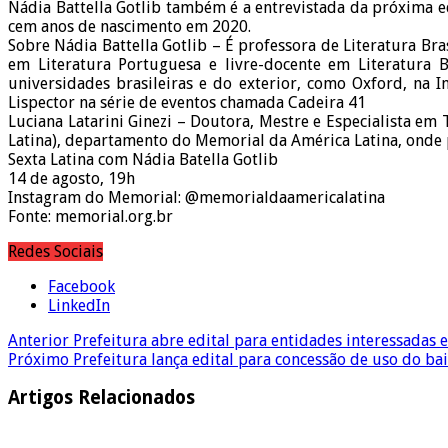
Nádia Battella Gotlib também é a entrevistada da próxima e
cem anos de nascimento em 2020.
Sobre Nádia Battella Gotlib – É professora de Literatura Br
em Literatura Portuguesa e livre-docente em Literatura 
universidades brasileiras e do exterior, como Oxford, na I
Lispector na série de eventos chamada Cadeira 41
Luciana Latarini Ginezi – Doutora, Mestre e Especialista e
Latina), departamento do Memorial da América Latina, onde 
Sexta Latina com Nádia Batella Gotlib
14 de agosto, 19h
Instagram do Memorial: @memorialdaamericalatina
Fonte: memorial.org.br
Redes Sociais
Facebook
LinkedIn
Anterior
Prefeitura abre edital para entidades interessadas 
Próximo
Prefeitura lança edital para concessão de uso do ba
Artigos Relacionados