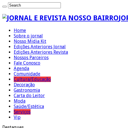
JO
Home
Sobre o jornal
Nosso Midia Kit
Edições Anteriores Jornal
Edições Anteriores Revista
Nossos Parceiros
Fale Conosco
Agenda
Comunidade
Cultura/Educação
Decoração
Gastronomia
Carta do Leitor
Moda
Saúde/Estética
Serviços
Vip
Destaques