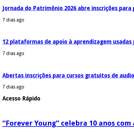
Jornada do Patrimônio 2026 abre inscrições para
7 dias ago
12 plataformas de apoio à aprendizagem usadas 
7 dias ago
Abertas inscrições para cursos gratuitos de audio
7 dias ago
Acesso Rápido
“Forever Young” celebra 10 anos com