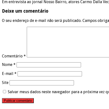
Em entrevista ao jornal Nosso Bairro, atores Carmo Dalla Ve
Deixe um comentário
O seu endereço de e-mail não será publicado.
Campos obriga
Comentário
*
Nome
*
E-mail
*
Site
Salvar meus dados neste navegador para a próxima vez q