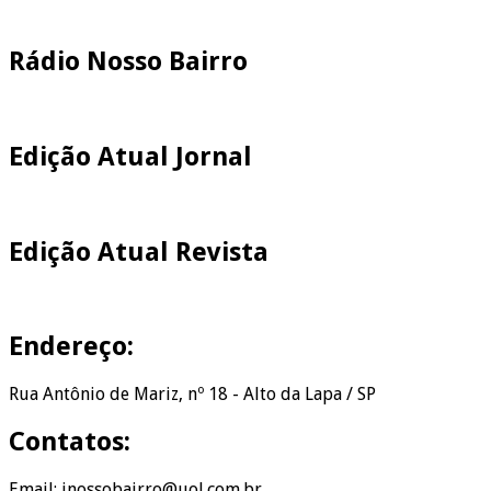
Pesquisar
Rádio Nosso Bairro
Edição Atual Jornal
Edição Atual Revista
Endereço:
Rua Antônio de Mariz, nº 18 - Alto da Lapa / SP
Contatos:
Email: jnossobairro@uol.com.br