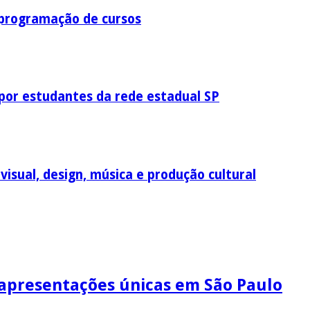
 programação de cursos
por estudantes da rede estadual SP
visual, design, música e produção cultural
 apresentações únicas em São Paulo