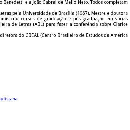
io Benedetti e a João Cabral de Mello Neto. Todos completam
etras pela Universidade de Brasília (1967). Mestre e doutora
 ministrou cursos de graduação e pós-graduação em várias
eira de Letras (ABL) para fazer a conferência sobre Clarice
 diretora do CBEAL (Centro Brasileiro de Estudos da América
aulistana