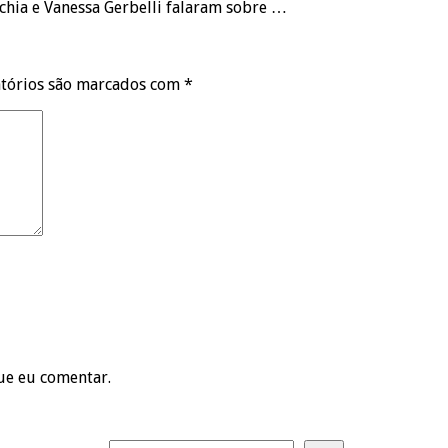
cchia e Vanessa Gerbelli falaram sobre …
tórios são marcados com
*
ue eu comentar.