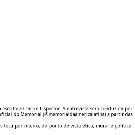
 escritora Clarice Lispector. A entrevista será conduzida por
 oficial do Memorial (@memorialdaamericalatina) a partir das
toca por inteiro, do ponto de vista ético, moral e político,