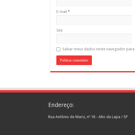
E-mail
*
Site
Salvar meus dados neste navegador para 
Endereço:
Rua Antônio de Mariz, nº 18 - Alto da Lapa / SP