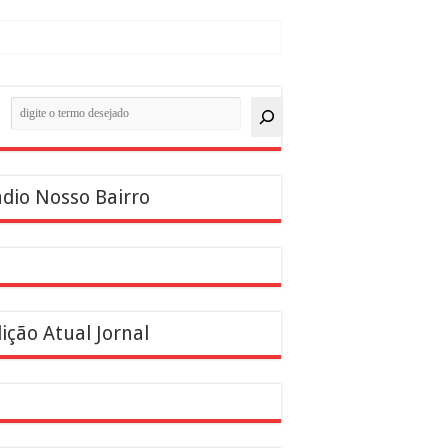
quisar
dio Nosso Bairro
ição Atual Jornal