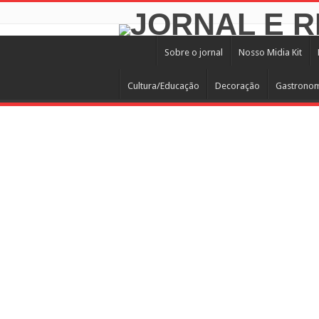
Sobre o jornal
Nosso Midia Kit
Cultura/Educação
Decoração
Gastrono