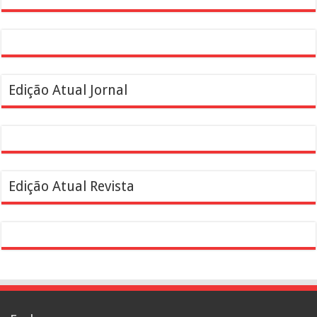
Edição Atual Jornal
Edição Atual Revista