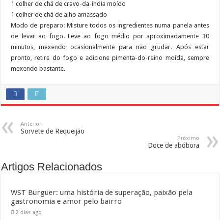
1 colher de chá de cravo-da-índia moído
1 colher de chá de alho amassado
Modo de preparo: Misture todos os ingredientes numa panela antes
de levar ao fogo. Leve ao fogo médio por aproximadamente 30
minutos, mexendo ocasionalmente para não grudar. Após estar
pronto, retire do fogo e adicione pimenta-do-reino moída, sempre
mexendo bastante.
Anterior
Sorvete de Requeijão
Próximo
Doce de abóbora
Artigos Relacionados
WST Burguer: uma história de superação, paixão pela
gastronomia e amor pelo bairro
2 dias ago