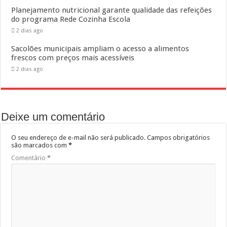
Planejamento nutricional garante qualidade das refeições
do programa Rede Cozinha Escola
2 dias ago
Sacolões municipais ampliam o acesso a alimentos
frescos com preços mais acessíveis
2 dias ago
Deixe um comentário
O seu endereço de e-mail não será publicado.
Campos obrigatórios
são marcados com
*
Comentário
*