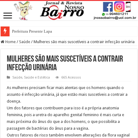
Prefeitura Presente Lapa
Home
/
Saúde
/
Mulheres são mais suscetíveis a contrair infecção urinária
Mulheres são mais suscetíveis a contrair
infecção urinária
Saúde
,
Saúde e Estética
665 Acessos
As mulheres precisam ficar mais atentas que os homens quando o
assunto é infecção urinária, já que estão mais suscetíveis a contrair a
doença.
Um dos fatores que contribuem para isso é a própria anatomia
feminina, pois a uretra do aparelho genital feminino é mais curta e
mais próxima do ânus do que a dos homens, o que possibilita a
passagem de bactérias do ânus para a vagina.
Outros fatores de risco também envolvem alterações da flora vaginal