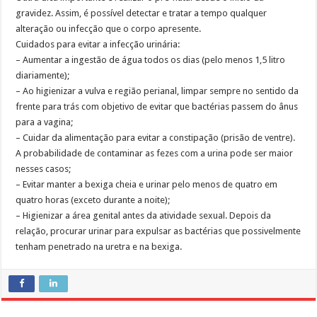
gravidez. Assim, é possível detectar e tratar a tempo qualquer
alteração ou infecção que o corpo apresente.
Cuidados para evitar a infecção urinária:
– Aumentar a ingestão de água todos os dias (pelo menos 1,5 litro
diariamente);
– Ao higienizar a vulva e região perianal, limpar sempre no sentido da
frente para trás com objetivo de evitar que bactérias passem do ânus
para a vagina;
– Cuidar da alimentação para evitar a constipação (prisão de ventre).
A probabilidade de contaminar as fezes com a urina pode ser maior
nesses casos;
– Evitar manter a bexiga cheia e urinar pelo menos de quatro em
quatro horas (exceto durante a noite);
– Higienizar a área genital antes da atividade sexual. Depois da
relação, procurar urinar para expulsar as bactérias que possivelmente
tenham penetrado na uretra e na bexiga.