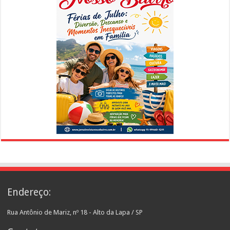
Endereço:
Rua Antônio de Mariz, nº 18 - Alto da Lapa / SP