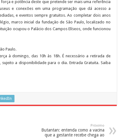
 força e potência deste que pretende ser mais uma referência
e museus e conexões em uma programação que dá acesso a
mediadas, e eventos sempre gratuitos. Ao completar dois anos
gio, marco inicial da fundação de São Paulo, localizado no
stituição ocupou o Palácio dos Campos Elíseos, onde funcionou
São Paulo.
rça à domingo, das 10h às 18h. É necessário a retirada de
sujeito a disponibilidade para o dia. Entrada Gratuita. Saiba
inkedIn
Próximo
Butantan: entenda como a vacina
que a gestante recebe chega ao