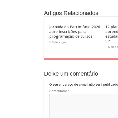
Artigos Relacionados
Jornada do Patrimônio 2026
12 pla
abre inscrições para
aprend
programação de cursos
estuda
SP
6 dias ago
6 dias 
Deixe um comentário
O seu endereço de e-mail não será publicado
Comentário
*