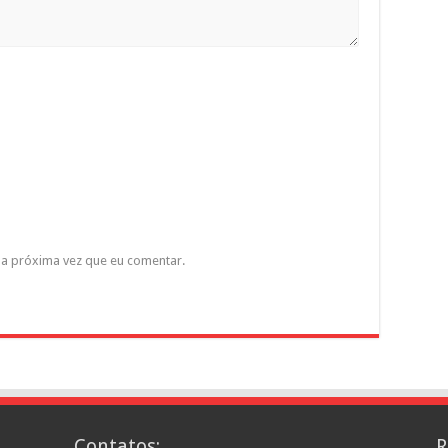
a próxima vez que eu comentar.
Contatos:
R