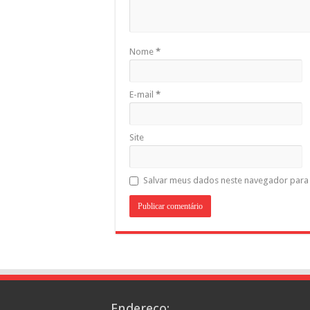
Nome
*
E-mail
*
Site
Salvar meus dados neste navegador para 
Endereço: