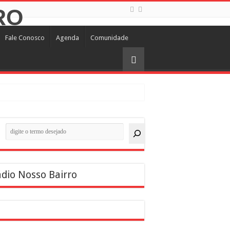
Fale Conosco
Agenda
Comunidade
quisar
dio Nosso Bairro