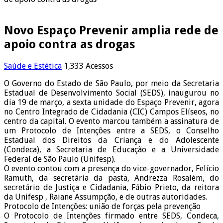
Novo Espaço Prevenir amplia rede de
apoio contra as drogas
Saúde e Estética
1,333 Acessos
O Governo do Estado de São Paulo, por meio da Secretaria
Estadual de Desenvolvimento Social (SEDS), inaugurou no
dia 19 de março, a sexta unidade do Espaço Prevenir, agora
no Centro Integrado de Cidadania (CIC) Campos Elíseos, no
centro da capital. O evento marcou também a assinatura de
um Protocolo de Intenções entre a SEDS, o Conselho
Estadual dos Direitos da Criança e do Adolescente
(Condeca), a Secretaria de Educação e a Universidade
Federal de São Paulo (Unifesp).
O evento contou com a presença do vice-governador, Felício
Ramuth, da secretária da pasta, Andrezza Rosalém, do
secretário de Justiça e Cidadania, Fábio Prieto, da reitora
da Unifesp , Raiane Assumpção, e de outras autoridades.
Protocolo de Intenções: união de forças pela prevenção
O Protocolo de Intenções firmado entre SEDS, Condeca,