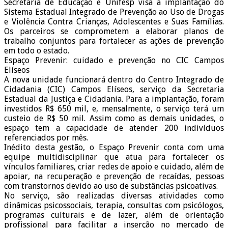
Secretaria de Educação e Unifesp visa a implantação do
Sistema Estadual Integrado de Prevenção ao Uso de Drogas
e Violência Contra Crianças, Adolescentes e Suas Famílias.
Os parceiros se comprometem a elaborar planos de
trabalho conjuntos para fortalecer as ações de prevenção
em todo o estado.
Espaço Prevenir: cuidado e prevenção no CIC Campos
Elíseos
A nova unidade funcionará dentro do Centro Integrado de
Cidadania (CIC) Campos Elíseos, serviço da Secretaria
Estadual da Justiça e Cidadania. Para a implantação, foram
investidos R$ 650 mil, e, mensalmente, o serviço terá um
custeio de R$ 50 mil. Assim como as demais unidades, o
espaço tem a capacidade de atender 200 indivíduos
referenciados por mês.
Inédito desta gestão, o Espaço Prevenir conta com uma
equipe multidisciplinar que atua para fortalecer os
vínculos familiares, criar redes de apoio e cuidado, além de
apoiar, na recuperação e prevenção de recaídas, pessoas
com transtornos devido ao uso de substâncias psicoativas.
No serviço, são realizadas diversas atividades como
dinâmicas psicossociais, terapia, consultas com psicólogos,
programas culturais e de lazer, além de orientação
profissional para facilitar a inserção no mercado de