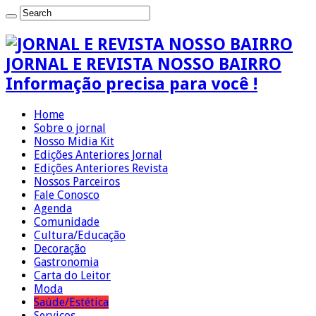
JORNAL E REVISTA NOSSO BAIRRO
Informação precisa para você !
Home
Sobre o jornal
Nosso Midia Kit
Edições Anteriores Jornal
Edições Anteriores Revista
Nossos Parceiros
Fale Conosco
Agenda
Comunidade
Cultura/Educação
Decoração
Gastronomia
Carta do Leitor
Moda
Saúde/Estética
Serviços