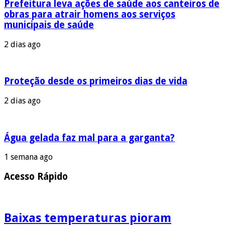
Prefeitura leva ações de saúde aos canteiros de
obras para atrair homens aos serviços
municipais de saúde
2 dias ago
Proteção desde os primeiros dias de vida
2 dias ago
Água gelada faz mal para a garganta?
1 semana ago
Acesso Rápido
Baixas temperaturas pioram