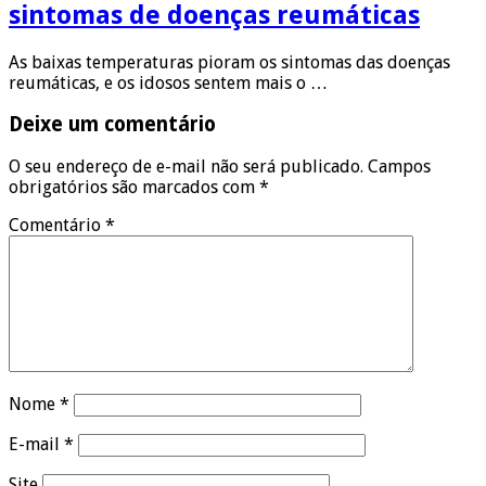
sintomas de doenças reumáticas
As baixas temperaturas pioram os sintomas das doenças
reumáticas, e os idosos sentem mais o …
Deixe um comentário
O seu endereço de e-mail não será publicado.
Campos
obrigatórios são marcados com
*
Comentário
*
Nome
*
E-mail
*
Site