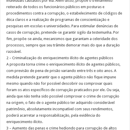
individuais causados por ela. Além disso, propõe o treinamento
reiterado de todos os funcionários públicos em posturas e
procedimentos contra a corrupção, o estabelecimento de códigos de
ética claros e a realização de programas de conscientização e
pesquisas em escolas e universidades. Para estimular denúncias de
casos de corrupção, pretende-se garantir sigilo da testemunha. Por
fim, propõe-se ainda, mecanismos que garantam a celeridade dos
processos, sempre que seu trâmite demorar mais do que a duração
razoável.
2 – Criminalização do enriquecimento ilícito de agentes públicos
A proposta torna crime o enriquecimento ilícito de agentes públicos,
com previsão de pena de prisão variando entre três e oito anos. A
medida pretende garantir que o agente público não fique impune
mesmo quando não for possível descobrir ou comprovar quais
foram os atos específicos de corrupção praticados por ele. Ou seja,
ainda que não tenha sido possível comprovar o crime de corrupção
na origem, o fato de o agente público ter adquirido considerável
patrimônio, absolutamente incompatível com seus rendimentos,
poderá acarretar a responsabilização, pela evidência do
enriquecimento ilícito.
3 – Aumento das penas e crime hediondo para corrupção de altos