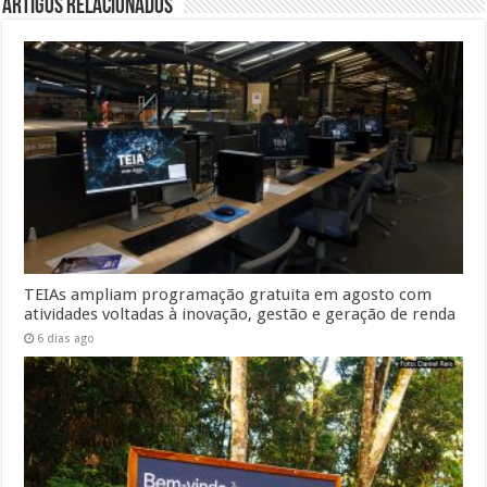
Artigos Relacionados
TEIAs ampliam programação gratuita em agosto com
atividades voltadas à inovação, gestão e geração de renda
6 dias ago