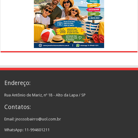
Endereço:
Rua Antônio de Mariz, nº 18 - Alto da Lapa / SP
Contatos:
Email: jnossobairro@uol.com.br
WhatsApp: 11-994601211