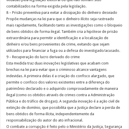
contabilizados na forma exigida pela legislação.
8 – Prisão preventiva para evitar a dissipação do dinheiro desviado
Propõe mudanças na lei para que o dinheiro ilícito seja rastreado
mais rapidamente, facilitando tanto as investigações como o bloqueio
de bens obtidos de forma ilegal. Também cria a hipótese de prisão
extraordinária para permitir a identificação e a localização de
dinheiro e/ou bens provenientes de crime, evitando que sejam
utilizados para financiar a fuga ou a defesa do investigado/acusado.
9 – Recuperação do lucro derivado do crime
Esta medida traz duas inovações legislativas que acabam com
brechas na lei para evitar que o criminoso alcance vantagens
indevidas. A primeira delas é a criação do confisco alargado, que
permite o confisco dos valores existentes entre a diferença do
patrimônio declarado e o adquirido comprovadamente de maneira
ilegal (como os obtidos através de crimes contra a Administração
Pública e do tráfico de drogas). A segunda inovação é a ação civil de
extinção de domínio, que possibilita que a Justiça declare a perda de
bens obtidos de forma ilícita, independentemente da
responsabilização do autor do ato infracional.
O combate a corrupção é feito pelo o Ministério da Justiça, Segurança