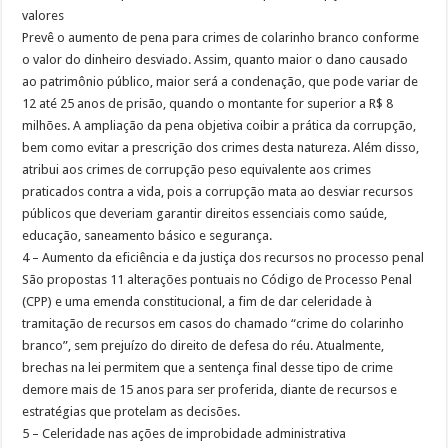
valores
Prevê o aumento de pena para crimes de colarinho branco conforme
o valor do dinheiro desviado. Assim, quanto maior o dano causado
ao patrimônio público, maior será a condenação, que pode variar de
12 até 25 anos de prisão, quando o montante for superior a R$ 8
milhões. A ampliação da pena objetiva coibir a prática da corrupção,
bem como evitar a prescrição dos crimes desta natureza. Além disso,
atribui aos crimes de corrupção peso equivalente aos crimes
praticados contra a vida, pois a corrupção mata ao desviar recursos
públicos que deveriam garantir direitos essenciais como saúde,
educação, saneamento básico e segurança.
4 – Aumento da eficiência e da justiça dos recursos no processo penal
São propostas 11 alterações pontuais no Código de Processo Penal
(CPP) e uma emenda constitucional, a fim de dar celeridade à
tramitação de recursos em casos do chamado “crime do colarinho
branco”, sem prejuízo do direito de defesa do réu. Atualmente,
brechas na lei permitem que a sentença final desse tipo de crime
demore mais de 15 anos para ser proferida, diante de recursos e
estratégias que protelam as decisões.
5 – Celeridade nas ações de improbidade administrativa