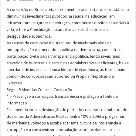
A corrupção no Brasil afeta diretamente o bem-estar dos cidadãos ao
diminuir os investimentos públicos na saúde, na educação, em
infraestrutura, segurança, habitação, entre outros direitos essenciais à
vida, e fere a Constituição ao ampliar a exclusão social e a
desigualdade econômica.
As causas da corrupção no Brasil são de níveis mais altos de
monopolização do mercado e política da democracia, com a fraca
participação civil e baixa transparência política, tendo níveis mais
elevados de burocracia e estruturas administrativas ineficientes, baixa
liberdade de imprensa e baixa liberdade econômica, as forma mais
comum de corrupções são Suborno ou Propina, Nepotismo e
Extorsão.
Segue 9 Medidas Contra a Corrupção
1 – Prevenção à corrupção, transparência e proteção à fonte de
informação
Esta medida inclui a destinação de parte dos recursos de publicidade
dos entes da Administração Pública (entre 10% e 20%) a programas
de marketing voltados a estabelecer uma cultura de intolerância à
corrupção e a conscientizar a população sobre os danos sociais e