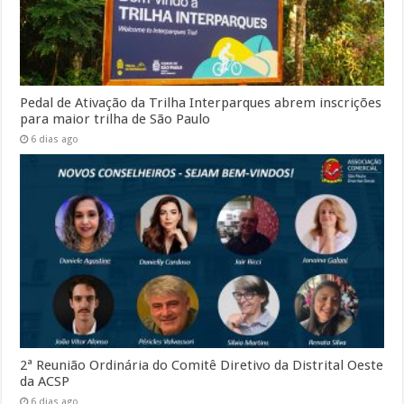
Pedal de Ativação da Trilha Interparques abrem inscrições
para maior trilha de São Paulo
6 dias ago
2ª Reunião Ordinária do Comitê Diretivo da Distrital Oeste
da ACSP
6 dias ago