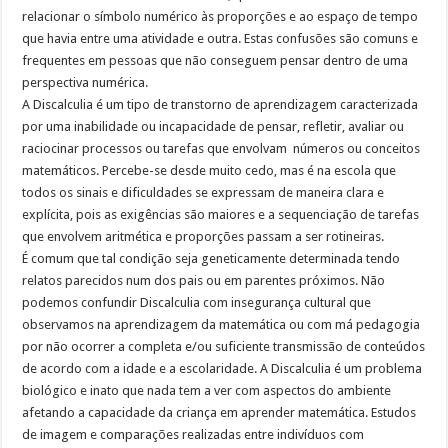
relacionar o símbolo numérico às proporções e ao espaço de tempo
que havia entre uma atividade e outra. Estas confusões são comuns e
frequentes em pessoas que não conseguem pensar dentro de uma
perspectiva numérica.
A Discalculia é um tipo de transtorno de aprendizagem caracterizada
por uma inabilidade ou incapacidade de pensar, refletir, avaliar ou
raciocinar processos ou tarefas que envolvam números ou conceitos
matemáticos. Percebe-se desde muito cedo, mas é na escola que
todos os sinais e dificuldades se expressam de maneira clara e
explícita, pois as exigências são maiores e a sequenciação de tarefas
que envolvem aritmética e proporções passam a ser rotineiras.
É comum que tal condição seja geneticamente determinada tendo
relatos parecidos num dos pais ou em parentes próximos. Não
podemos confundir Discalculia com insegurança cultural que
observamos na aprendizagem da matemática ou com má pedagogia
por não ocorrer a completa e/ou suficiente transmissão de conteúdos
de acordo com a idade e a escolaridade. A Discalculia é um problema
biológico e inato que nada tem a ver com aspectos do ambiente
afetando a capacidade da criança em aprender matemática. Estudos
de imagem e comparações realizadas entre indivíduos com