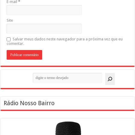
E-mail
*
Site
Salvar meus dados neste navegador para a próxima vez que eu
comentar.
Pesquisar
Rádio Nosso Bairro