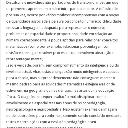
Discalculia e indivíduos não portadores do transtorno, mostram que
os primeiros apresentam o sulco intra-parietal menor. A dificuldade,
por sua vez, ocorre por vários motivos: incompreensão com a noção
de quantidade associada à palavra ou conceito numérico; dificuldade
em usar a linguagem adequada para representar o número;
problemas de espacialidade e proporcionalidade em relação ao
número correspondente; e pouca aptidão para relacionar conceitos
matemáticos (como por exemplo, relacionar porcentagem com
divisão e conseguir resolver processos que envolvem abstração e
representação mental).
Isso é verdade, porém, sem comprometimento da inteligência ou do
nível intelectual. Aliás, estas crianças são muito inteligentes e capazes
para a escola, mas surpreendentemente não conseguem manter o
mesmo padrão para as atividades matemáticas estejam elas onde
estiverem, na geografia ou nas ciências, nas artes ou na educação
física. O diagnóstico requer avaliação multidisciplinar com o
envolvimento de especialistas nas áreas de psicopedagogia,
neuropsicologia e neuropediatria. Não existem exames de imagem
ou de laboratório para confirmar, somente sendo concluído mediante
testes e correlações com a evolução pedagógica e seu