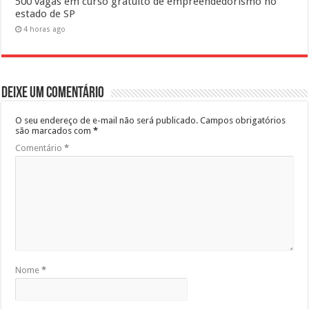
500 vagas em curso gratuito de empreendedorismo no
estado de SP
4 horas ago
Deixe um comentário
O seu endereço de e-mail não será publicado.
Campos obrigatórios
são marcados com
*
Comentário
*
Nome
*