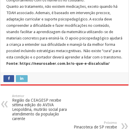
comportamento com os números no cotidiano.
Quanto ao tratamento, não existem medicações, exceto quando há
TDAH associado. Ademais, é baseado em intervenção precoce,
adaptação curricular e suporte psicopedagógico. A escola deve
compreender a dificuldade e fazer modificações no conteúdo,
visando facilitar a aprendizagem da matemática utilizando-se de
materiais concretos para ensiná-la. O apoio psicopedagógico ajudará
a criança a entender sua dificuldade e manejá-la da melhor forma
possível incluindo estratégias metacognitivas. Não existe “cura” para
esta condição e o portador deverá aprender a lidar com o transtorno.
Fonte: https://neurosaber.com.br/o-que-e-discalculia/
Anterior
Região da CEAGESP recebe
sétima edição do AVIVA
Leopoldina, mutirão social para
atendimento da população
carente
Próximo
Pinacoteca de SP recebe