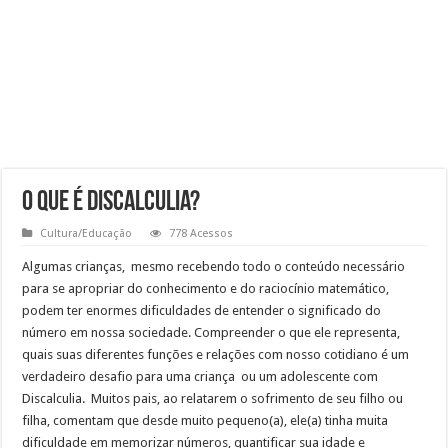
O que é Discalculia?
Cultura/Educação
778 Acessos
Algumas crianças, mesmo recebendo todo o conteúdo necessário
para se apropriar do conhecimento e do raciocínio matemático,
podem ter enormes dificuldades de entender o significado do
número em nossa sociedade. Compreender o que ele representa,
quais suas diferentes funções e relações com nosso cotidiano é um
verdadeiro desafio para uma criança ou um adolescente com
Discalculia. Muitos pais, ao relatarem o sofrimento de seu filho ou
filha, comentam que desde muito pequeno(a), ele(a) tinha muita
dificuldade em memorizar números, quantificar sua idade e