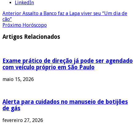
LinkedIn
Anterior
Assalto a Banco faz a Lapa viver seu “Um dia de
cão”
Próximo
Horóscopo
Artigos Relacionados
Exame prático de direção já pode ser agendado
com veículo próprio em São Paulo
maio 15, 2026
Alerta para cuidados no manuseio de botijões
de gás
fevereiro 27, 2026