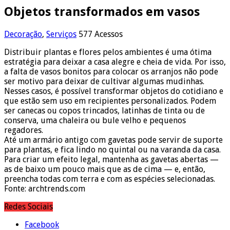
Objetos transformados em vasos
Decoração
,
Serviços
577 Acessos
Distribuir plantas e flores pelos ambientes é uma ótima
estratégia para deixar a casa alegre e cheia de vida. Por isso,
a falta de vasos bonitos para colocar os arranjos não pode
ser motivo para deixar de cultivar algumas mudinhas.
Nesses casos, é possível transformar objetos do cotidiano e
que estão sem uso em recipientes personalizados. Podem
ser canecas ou copos trincados, latinhas de tinta ou de
conserva, uma chaleira ou bule velho e pequenos
regadores.
Até um armário antigo com gavetas pode servir de suporte
para plantas, e fica lindo no quintal ou na varanda da casa.
Para criar um efeito legal, mantenha as gavetas abertas —
as de baixo um pouco mais que as de cima — e, então,
preencha todas com terra e com as espécies selecionadas.
Fonte: archtrends.com
Redes Sociais
Facebook