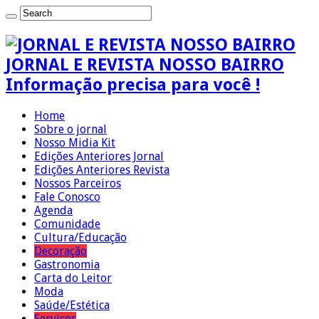
JORNAL E REVISTA NOSSO BAIRRO
Informação precisa para você !
Home
Sobre o jornal
Nosso Midia Kit
Edições Anteriores Jornal
Edições Anteriores Revista
Nossos Parceiros
Fale Conosco
Agenda
Comunidade
Cultura/Educação
Decoração
Gastronomia
Carta do Leitor
Moda
Saúde/Estética
Serviços