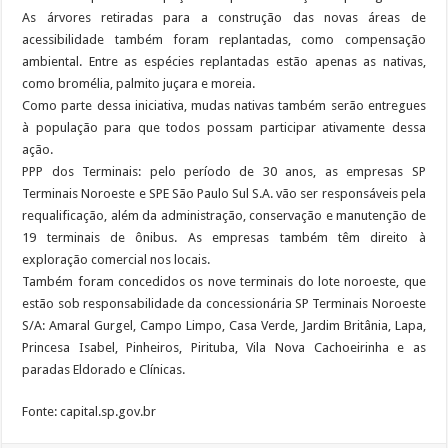
As árvores retiradas para a construção das novas áreas de
acessibilidade também foram replantadas, como compensação
ambiental. Entre as espécies replantadas estão apenas as nativas,
como bromélia, palmito juçara e moreia.
Como parte dessa iniciativa, mudas nativas também serão entregues
à população para que todos possam participar ativamente dessa
ação.
PPP dos Terminais: pelo período de 30 anos, as empresas SP
Terminais Noroeste e SPE São Paulo Sul S.A. vão ser responsáveis pela
requalificação, além da administração, conservação e manutenção de
19 terminais de ônibus. As empresas também têm direito à
exploração comercial nos locais.
Também foram concedidos os nove terminais do lote noroeste, que
estão sob responsabilidade da concessionária SP Terminais Noroeste
S/A: Amaral Gurgel, Campo Limpo, Casa Verde, Jardim Britânia, Lapa,
Princesa Isabel, Pinheiros, Pirituba, Vila Nova Cachoeirinha e as
paradas Eldorado e Clínicas.
Fonte: capital.sp.gov.br