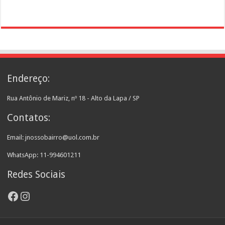
Endereço:
Rua Antônio de Mariz, nº 18 - Alto da Lapa / SP
Contatos:
Email: jnossobairro@uol.com.br
WhatsApp: 11-994601211
Redes Sociais
Facebook
Instagram