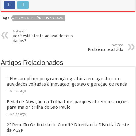
Tags
TERMINAL DE ÔNIBUS NA LAPA
Anterior
Você está atento ao uso de seus
dados?
Próximo
Problema resolvido
Artigos Relacionados
TEIAs ampliam programação gratuita em agosto com
atividades voltadas à inovação, gestão e geração de renda
6 dias ago
Pedal de Ativação da Trilha Interparques abrem inscrições
para maior trilha de São Paulo
6 dias ago
2ª Reunião Ordinária do Comitê Diretivo da Distrital Oeste
da ACSP