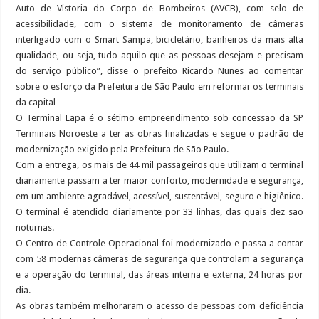
Auto de Vistoria do Corpo de Bombeiros (AVCB), com selo de
acessibilidade, com o sistema de monitoramento de câmeras
interligado com o Smart Sampa, bicicletário, banheiros da mais alta
qualidade, ou seja, tudo aquilo que as pessoas desejam e precisam
do serviço público”, disse o prefeito Ricardo Nunes ao comentar
sobre o esforço da Prefeitura de São Paulo em reformar os terminais
da capital
O Terminal Lapa é o sétimo empreendimento sob concessão da SP
Terminais Noroeste a ter as obras finalizadas e segue o padrão de
modernização exigido pela Prefeitura de São Paulo.
Com a entrega, os mais de 44 mil passageiros que utilizam o terminal
diariamente passam a ter maior conforto, modernidade e segurança,
em um ambiente agradável, acessível, sustentável, seguro e higiênico.
O terminal é atendido diariamente por 33 linhas, das quais dez são
noturnas.
O Centro de Controle Operacional foi modernizado e passa a contar
com 58 modernas câmeras de segurança que controlam a segurança
e a operação do terminal, das áreas interna e externa, 24 horas por
dia.
As obras também melhoraram o acesso de pessoas com deficiência