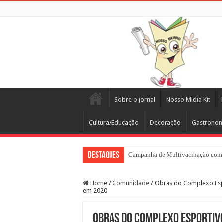
Sobre o jornal
Nosso Midia Kit
Cultura/Educação
Decoração
Gastrono
Destaques
Campanha de Multivacinação come
Home
/
Comunidade
/
Obras do Complexo Espo
em 2020
Obras do Complexo Esportivo