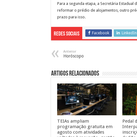
Para a segunda etapa, a Secretária Estadual d
reformar o prédio de alojamentos, outro pré
prazo para isso.
Facebook
LinkedIn
Redes Sociais
Anterior
Horóscopo
Artigos Relacionados
TEIAs ampliam
Pedal d
programação gratuita em
Interp
agosto com atividades
inscri