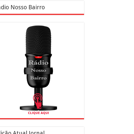
dio Nosso Bairro
ição Atual Jornal