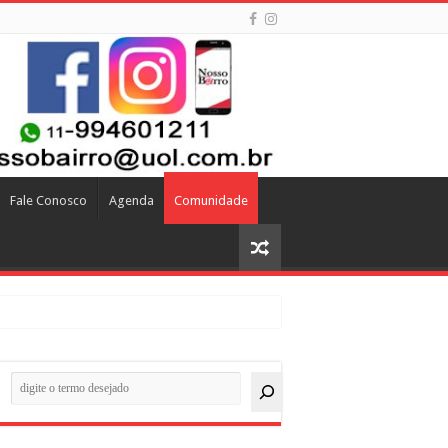
Fale Conosco
Agenda
Comunidade
quisar