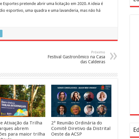
e Esportes pretende abrir uma licitação em 2020. A ideia é
dio esportivo, uma quadra e uma lavanderia, mas não há
Próximo
Festival Gastronômico na Casa
das Caldeiras
e Ativação da Trilha
2ª Reunião Ordinária do
arques abrem
Comitê Diretivo da Distrital
Ed
ções para maior trilha
Oeste da ACSP