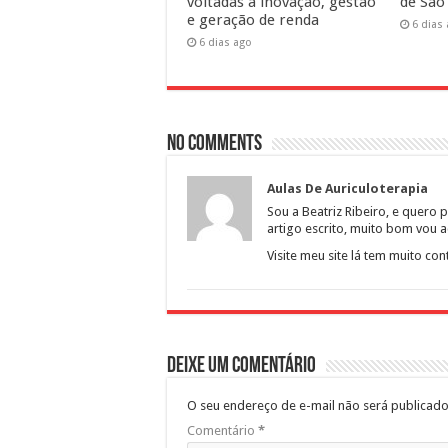
voltadas à inovação, gestão
de São
e geração de renda
6 dias
6 dias ago
No comments
Aulas De Auriculoterapia
Sou a Beatriz Ribeiro, e quero 
artigo escrito, muito bom vou 
Visite meu site lá tem muito con
Deixe um comentário
O seu endereço de e-mail não será publicado
Comentário
*