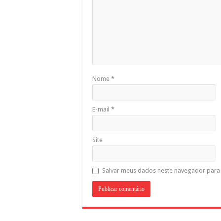
Nome
*
E-mail
*
Site
Salvar meus dados neste navegador para 