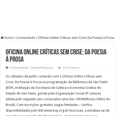
Home
/
Comunidade
/
Oficina Online Críticas sem Crise: Da Poesia à Prosa
Oficina Online Críticas sem Crise: Da Poesia
à Prosa
Comunidade
,
Cultura/Educação
613 Acessos
Os sábados de junho contarão com a Oficina Online Críticas sem
Crise: Da Poesia à Prosa na programação da Biblioteca de São Paulo
(BSP), instituição da Secretaria de Cultura e Economia Criativa do
Estado de São Paulo, gerida pela Organização Social SP Leituras
(eleita pelo segundo ano consecutivo uma das 100 Melhores ONGs do
Brasil). Com inscrições gratuitas (vagas limitadas – confira
disponibilidade) pelo link www.bsp.org.br/inscricao, a iniciativa vai de