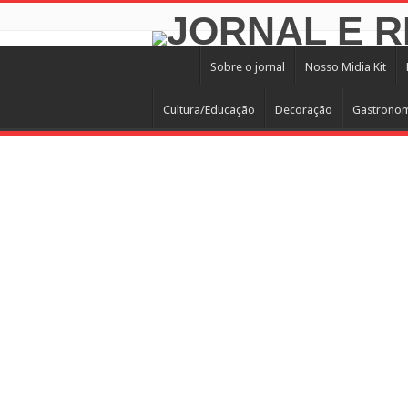
Sobre o jornal
Nosso Midia Kit
Cultura/Educação
Decoração
Gastrono