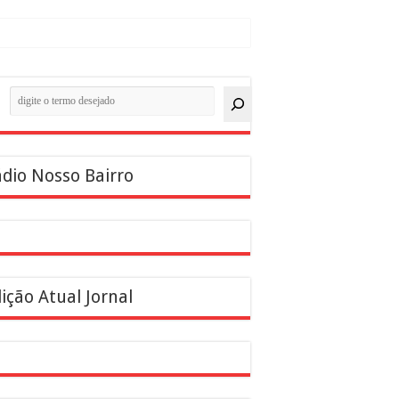
quisar
dio Nosso Bairro
ição Atual Jornal