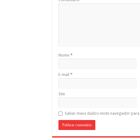
Nome
*
E-mail
*
Site
Salvar meus dados neste navegador para 