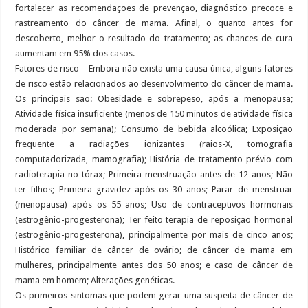
fortalecer as recomendações de prevenção, diagnóstico precoce e
rastreamento do câncer de mama. Afinal, o quanto antes for
descoberto, melhor o resultado do tratamento; as chances de cura
aumentam em 95% dos casos.
Fatores de risco – Embora não exista uma causa única, alguns fatores
de risco estão relacionados ao desenvolvimento do câncer de mama.
Os principais são: Obesidade e sobrepeso, após a menopausa;
Atividade física insuficiente (menos de 150 minutos de atividade física
moderada por semana); Consumo de bebida alcoólica; Exposição
frequente a radiações ionizantes (raios-X, tomografia
computadorizada, mamografia); História de tratamento prévio com
radioterapia no tórax; Primeira menstruação antes de 12 anos; Não
ter filhos; Primeira gravidez após os 30 anos; Parar de menstruar
(menopausa) após os 55 anos; Uso de contraceptivos hormonais
(estrogênio-progesterona); Ter feito terapia de reposição hormonal
(estrogênio-progesterona), principalmente por mais de cinco anos;
Histórico familiar de câncer de ovário; de câncer de mama em
mulheres, principalmente antes dos 50 anos; e caso de câncer de
mama em homem; Alterações genéticas.
Os primeiros sintomas que podem gerar uma suspeita de câncer de