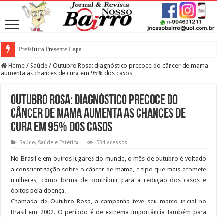
Prefeitura Presente Lapa
Home
/
Saúde
/
Outubro Rosa: diagnóstico precoce do câncer de mama
aumenta as chances de cura em 95% dos casos
Outubro Rosa: diagnóstico precoce do
câncer de mama aumenta as chances de
cura em 95% dos casos
Saúde
,
Saúde e Estética
534 Acessos
No Brasil e em outros lugares do mundo, o mês de outubro é voltado
a conscientização sobre o câncer de mama, o tipo que mais acomete
mulheres, como forma de contribuir para a redução dos casos e
óbitos pela doença.
Chamada de Outubro Rosa, a campanha teve seu marco inicial no
Brasil em 2002. O período é de extrema importância também para