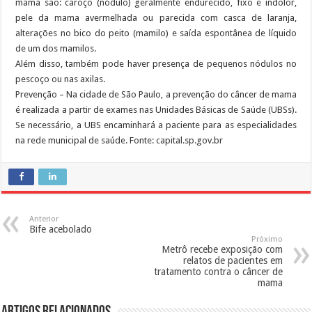
mama são: caroço (nódulo) geralmente endurecido, fixo e indolor,
pele da mama avermelhada ou parecida com casca de laranja,
alterações no bico do peito (mamilo) e saída espontânea de líquido
de um dos mamilos.
Além disso, também pode haver presença de pequenos nódulos no
pescoço ou nas axilas.
Prevenção – Na cidade de São Paulo, a prevenção do câncer de mama
é realizada a partir de exames nas Unidades Básicas de Saúde (UBSs).
Se necessário, a UBS encaminhará a paciente para as especialidades
na rede municipal de saúde. Fonte: capital.sp.gov.br
Anterior
Bife acebolado
Próximo
Metrô recebe exposição com
relatos de pacientes em
tratamento contra o câncer de
mama