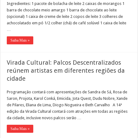
Ingredientes: 1 pacote de bolacha de leite 2 caixas de morangos 1
barra de chocolate meio amargo 1 barra de chocolate ao leite
(opcional) 1 caixa de creme de leite 2 copos de leite 3 colheres de
achocolatado em pó 1/2 colher (chá) de café solúvel 1 caixa de leite
…
Saiba Mais »
Virada Cultural: Palcos Descentralizados
reúnem artistas em diferentes regiões da
cidade
Programação contará com apresentações de Sandra de Sá, Rosa de
Saron, Projota, Karol Conká, Emicida, Jota Quest, Dudu Nobre, Xande
de Pilares, Eliana de Lima, Diogo Nogueira e Beth Carvalho A 14ª
edição da Virada Cultural contará com atrações em todas as regiões
da cidade, inclusive novos palcos serão …
Saiba Mais »