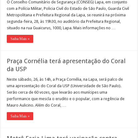
O Conselho Comunitário de Segurança (CONSEG) Lapa, em conjunto
com a Polícia Militar, Policia Civil do Estado de São Paulo, Guarda Civil
Metropolitana e Prefeitura Regional da Lapa, se reunirá na próxima
segunda-feira, 28, às 19h30, no auditório da Prefeitura Regional,
situado na rua Guaicurus, 1000, Lapa. Mais informações no …
Saiba Mais »
Praça Cornélia terá apresentação do Coral
da USP
Neste sábado, 26, às 14h, a Praça Cornélia, na Lapa, será palco de
uma apresentação do Coral da USP (Universidade de São Paulo).
Serão cerca de 60 vozes, que levarão aos munícipes uma
performance que mescla o erudito e o popular, com a regência de
Mauro Aulicino. Além do Coral, …
Saiba Mais »