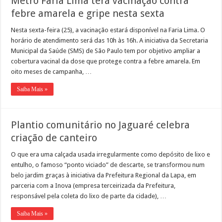
Metrô Faria Lima terá vacinação contra
febre amarela e gripe nesta sexta
Nesta sexta-feira (25), a vacinação estará disponível na Faria Lima. O
horário de atendimento será das 10h às 16h. A iniciativa da Secretaria
Municipal da Saúde (SMS) de São Paulo tem por objetivo ampliar a
cobertura vacinal da dose que protege contra a febre amarela. Em
oito meses de campanha, …
Saiba Mais »
Plantio comunitário no Jaguaré celebra
criação de canteiro
O que era uma calçada usada irregularmente como depósito de lixo e
entulho, o famoso “ponto viciado” de descarte, se transformou num
belo jardim graças à iniciativa da Prefeitura Regional da Lapa, em
parceria com a Inova (empresa terceirizada da Prefeitura,
responsável pela coleta do lixo de parte da cidade), …
Saiba Mais »