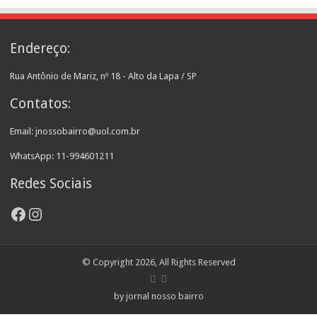
Endereço:
Rua Antônio de Mariz, nº 18 - Alto da Lapa / SP
Contatos:
Email: jnossobairro@uol.com.br
WhatsApp: 11-994601211
Redes Sociais
Facebook
Instagram
© Copyright 2026, All Rights Reserved
by jornal nosso bairro