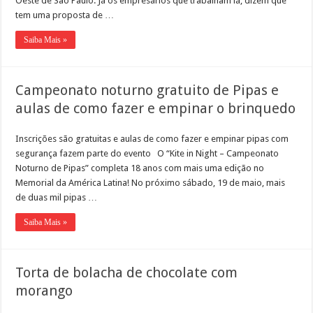
Oeste de São Paulo. Já os empresários que trabalham lá, dizem que
tem uma proposta de …
Saiba Mais »
Campeonato noturno gratuito de Pipas e
aulas de como fazer e empinar o brinquedo
Inscrições são gratuitas e aulas de como fazer e empinar pipas com
segurança fazem parte do evento O “Kite in Night – Campeonato
Noturno de Pipas” completa 18 anos com mais uma edição no
Memorial da América Latina! No próximo sábado, 19 de maio, mais
de duas mil pipas …
Saiba Mais »
Torta de bolacha de chocolate com
morango