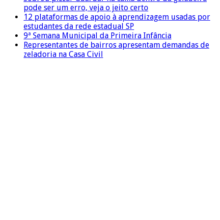
pode ser um erro, veja o jeito certo
12 plataformas de apoio à aprendizagem usadas por
estudantes da rede estadual SP
9ª Semana Municipal da Primeira Infância
Representantes de bairros apresentam demandas de
zeladoria na Casa Civil