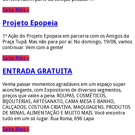
Saiba Mais »
Projeto Epopeia
1ª Ação do Projeto Epopeia em parceria com os Amigos da
Praça Tupã. Mas não para por ai: No domingo, 19/08, vamos
continuar. Vem com a gente!
Saiba Mais »
ENTRADA GRATUITA
Venha passar momentos agradáveis em um espaço super
aconchegante, com Expositores de diversos segmentos,
preços que valen a pena. ROUPAS, COSMÉTICOS,
BIJOUTERIAS, ARTESANATO, CAMA MESA E BANHO,
CALÇADOS, COSTURA CRIATIVA, MAQUIAGENS, PRODUTOS
DE MINAS, ALIMENTAÇÃO E MUITO MAIS. Você encontra
tudo em um só lugar. Rua Roma, 696 Lapa
Saiba Mais »