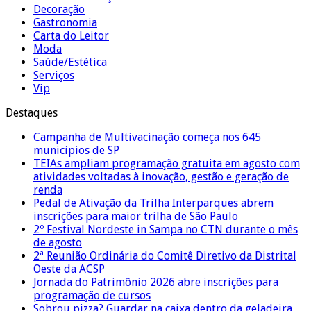
Decoração
Gastronomia
Carta do Leitor
Moda
Saúde/Estética
Serviços
Vip
Destaques
Campanha de Multivacinação começa nos 645
municípios de SP
TEIAs ampliam programação gratuita em agosto com
atividades voltadas à inovação, gestão e geração de
renda
Pedal de Ativação da Trilha Interparques abrem
inscrições para maior trilha de São Paulo
2º Festival Nordeste in Sampa no CTN durante o mês
de agosto
2ª Reunião Ordinária do Comitê Diretivo da Distrital
Oeste da ACSP
Jornada do Patrimônio 2026 abre inscrições para
programação de cursos
Sobrou pizza? Guardar na caixa dentro da geladeira