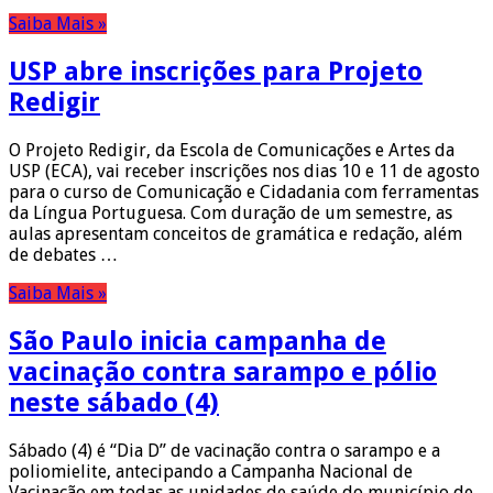
Saiba Mais »
USP abre inscrições para Projeto
Redigir
O Projeto Redigir, da Escola de Comunicações e Artes da
USP (ECA), vai receber inscrições nos dias 10 e 11 de agosto
para o curso de Comunicação e Cidadania com ferramentas
da Língua Portuguesa. Com duração de um semestre, as
aulas apresentam conceitos de gramática e redação, além
de debates …
Saiba Mais »
São Paulo inicia campanha de
vacinação contra sarampo e pólio
neste sábado (4)
Sábado (4) é “Dia D” de vacinação contra o sarampo e a
poliomielite, antecipando a Campanha Nacional de
Vacinação em todas as unidades de saúde do município de