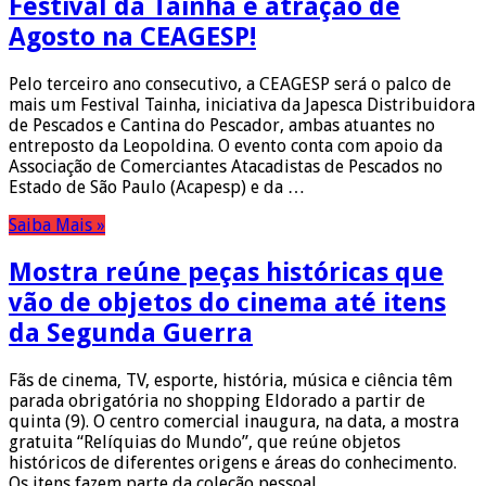
Festival da Tainha é atração de
Agosto na CEAGESP!
Pelo terceiro ano consecutivo, a CEAGESP será o palco de
mais um Festival Tainha, iniciativa da Japesca Distribuidora
de Pescados e Cantina do Pescador, ambas atuantes no
entreposto da Leopoldina. O evento conta com apoio da
Associação de Comerciantes Atacadistas de Pescados no
Estado de São Paulo (Acapesp) e da …
Saiba Mais »
Mostra reúne peças históricas que
vão de objetos do cinema até itens
da Segunda Guerra
Fãs de cinema, TV, esporte, história, música e ciência têm
parada obrigatória no shopping Eldorado a partir de
quinta (9). O centro comercial inaugura, na data, a mostra
gratuita “Relíquias do Mundo”, que reúne objetos
históricos de diferentes origens e áreas do conhecimento.
Os itens fazem parte da coleção pessoal …