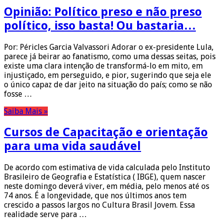
Opinião: Político preso e não preso
político, isso basta! Ou bastaria…
Por: Péricles Garcia Valvassori Adorar o ex-presidente Lula,
parece já beirar ao fanatismo, como uma dessas seitas, pois
existe uma clara intenção de transformá-lo em mito, em
injustiçado, em perseguido, e pior, sugerindo que seja ele
o único capaz de dar jeito na situação do país; como se não
fosse …
Saiba Mais »
Cursos de Capacitação e orientação
para uma vida saudável
De acordo com estimativa de vida calculada pelo Instituto
Brasileiro de Geografia e Estatística ( IBGE), quem nascer
neste domingo deverá viver, em média, pelo menos até os
74 anos. É a longevidade, que nos últimos anos tem
crescido a passos largos no Cultura Brasil Jovem. Essa
realidade serve para …