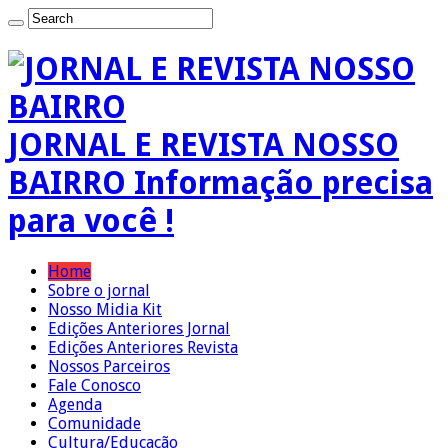
JORNAL E REVISTA NOSSO
BAIRRO Informação precisa
para você !
Home
Sobre o jornal
Nosso Midia Kit
Edições Anteriores Jornal
Edições Anteriores Revista
Nossos Parceiros
Fale Conosco
Agenda
Comunidade
Cultura/Educação