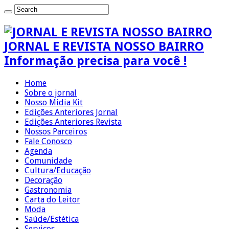
JORNAL E REVISTA NOSSO BAIRRO
Informação precisa para você !
Home
Sobre o jornal
Nosso Midia Kit
Edições Anteriores Jornal
Edições Anteriores Revista
Nossos Parceiros
Fale Conosco
Agenda
Comunidade
Cultura/Educação
Decoração
Gastronomia
Carta do Leitor
Moda
Saúde/Estética
Serviços