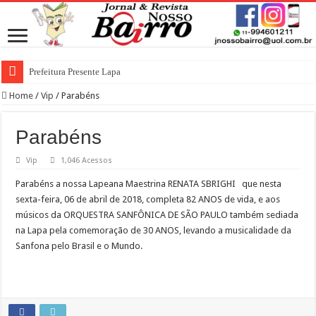
Prefeitura Presente Lapa
Home
/
Vip
/
Parabéns
Parabéns
Vip
1,046 Acessos
Parabéns a nossa Lapeana Maestrina RENATA SBRIGHI que nesta
sexta-feira, 06 de abril de 2018, completa 82 ANOS de vida, e aos
músicos da ORQUESTRA SANFÔNICA DE SÃO PAULO também sediada
na Lapa pela comemoração de 30 ANOS, levando a musicalidade da
Sanfona pelo Brasil e o Mundo.