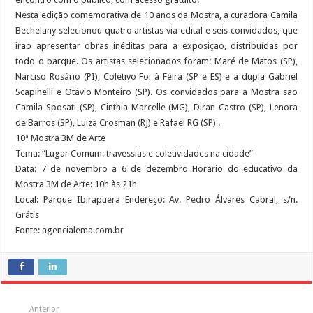
Nesta edição comemorativa de 10 anos da Mostra, a curadora Camila
Bechelany selecionou quatro artistas via edital e seis convidados, que
irão apresentar obras inéditas para a exposição, distribuídas por
todo o parque. Os artistas selecionados foram: Maré de Matos (SP),
Narciso Rosário (PI), Coletivo Foi à Feira (SP e ES) e a dupla Gabriel
Scapinelli e Otávio Monteiro (SP). Os convidados para a Mostra são
Camila Sposati (SP), Cinthia Marcelle (MG), Diran Castro (SP), Lenora
de Barros (SP), Luiza Crosman (RJ) e Rafael RG (SP) .
10ª Mostra 3M de Arte
Tema: “Lugar Comum: travessias e coletividades na cidade”
Data: 7 de novembro a 6 de dezembro Horário do educativo da
Mostra 3M de Arte: 10h às 21h
Local: Parque Ibirapuera Endereço: Av. Pedro Álvares Cabral, s/n.
Grátis
Fonte: agencialema.com.br
Anterior