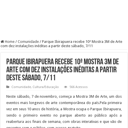
Home
/
Comunidade
/
Parque Ibirapuera recebe 10ª Mostra 3M de Arte
com dez instalações inéditas a partir deste sábado, 7/11
Parque Ibirapuera recebe 10ª Mostra 3M de
Arte com dez instalações inéditas a partir
deste sábado, 7/11
Comunidade
,
Cultura/Educação
566 Acessos
Neste sábado, 7 de novembro, começa a Mostra 3M de Arte, um dos
eventos mais longevos de arte contemporânea do país.Pela primeira
vez em seus 10 anos de história, a Mostra ocupa o Parque Ibirapuera,
sendo o primeiro evento no parque aberto ao público após a
reabertura aos finais de semana, com obras interativas e que vão de
encontro com o público, com acesso gratuito.