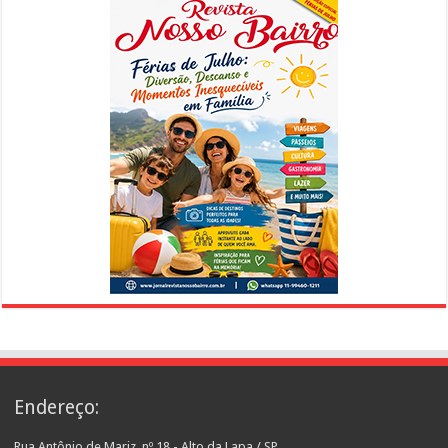
Endereço:
Rua Antônio de Mariz, nº 18 - Alto da Lapa / SP