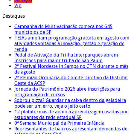
Vip
Destaques
Campanha de Multivacinação começa nos 645
municípios de SP
TEIAs ampliam programação gratuita em agosto com
atividades voltadas à inovação, gestão e geração de
renda
Pedal de Ativação da Trilha Interparques abrem
inscrições para maior trilha de São Paulo
2º Festival Nordeste in Sampa no CTN durante o mês
de agosto
2ª Reunião Ordinária do Comitê Diretivo da Distrital
Oeste da ACSP
Jornada do Patrimônio 2026 abre inscrições para
programação de cursos
Sobrou pizza? Guardar na caixa dentro da geladeira
pode ser um erro, veja o jeito certo
12 plataformas de apoio à aprendizagem usadas por
estudantes da rede estadual SP
9ª Semana Municipal da Primeira Infância
Representantes de bairros apresentam demandas de