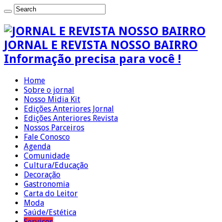
JORNAL E REVISTA NOSSO BAIRRO
Informação precisa para você !
Home
Sobre o jornal
Nosso Midia Kit
Edições Anteriores Jornal
Edições Anteriores Revista
Nossos Parceiros
Fale Conosco
Agenda
Comunidade
Cultura/Educação
Decoração
Gastronomia
Carta do Leitor
Moda
Saúde/Estética
Serviços