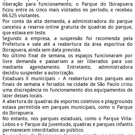
liberação para funcionamento, o Parque do Ibirapuera
ficou entre os cinco mais visitados no período, e recebeu
66.525 visitantes.
Por conta da alta demanda, a administradora do parque
cancelou a reserva online gratuita de quadras do parque,
que estava em teste.
Segundo a empresa, a suspensão foi recomenda pela
Prefeitura e vale até a reabertura da área esportiva do
Ibirapuera, ainda sem data prevista.
No último final de semana, os espaços funcionaram por
livre demanda e passariam a ser liberados para uso
mediante agendamento. Entretanto, administradora
decidiu suspender a autorização.
Estaduais X municipais – A reabertura dos parques aos
finais de semana e feriados na cidade de São Paulo criou
uma discrepância no funcionamento dos equipamentos de
lazer desses locais.
A abertura de quadras de esportes coletivos e playgrounds
estava permitida em parques municipais, como o Parque
do Ibirapuera.
No entanto, nos parques estaduais, como o Parque Villa-
Lobos e o Parque da Juventude, quadras e parques infantis
permanecem interditados ao público.