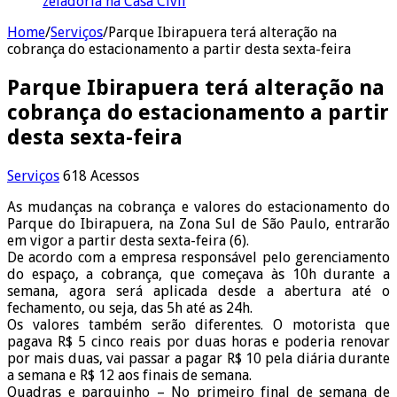
zeladoria na Casa Civil
Home
/
Serviços
/
Parque Ibirapuera terá alteração na
cobrança do estacionamento a partir desta sexta-feira
Parque Ibirapuera terá alteração na
cobrança do estacionamento a partir
desta sexta-feira
Serviços
618 Acessos
As mudanças na cobrança e valores do estacionamento do
Parque do Ibirapuera, na Zona Sul de São Paulo, entrarão
em vigor a partir desta sexta-feira (6).
De acordo com a empresa responsável pelo gerenciamento
do espaço, a cobrança, que começava às 10h durante a
semana, agora será aplicada desde a abertura até o
fechamento, ou seja, das 5h até as 24h.
Os valores também serão diferentes. O motorista que
pagava R$ 5 cinco reais por duas horas e poderia renovar
por mais duas, vai passar a pagar R$ 10 pela diária durante
a semana e R$ 12 aos finais de semana.
Quadras e parquinho – No primeiro final de semana de