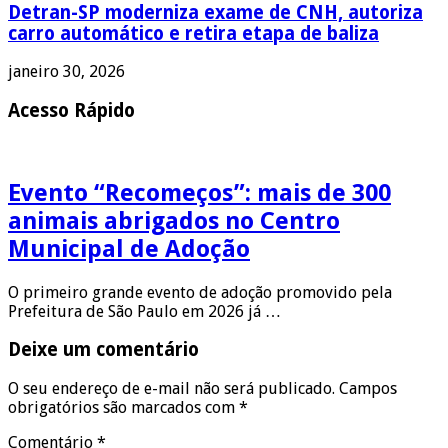
Detran-SP moderniza exame de CNH, autoriza
carro automático e retira etapa de baliza
janeiro 30, 2026
Acesso Rápido
Evento “Recomeços”: mais de 300
animais abrigados no Centro
Municipal de Adoção
O primeiro grande evento de adoção promovido pela
Prefeitura de São Paulo em 2026 já …
Deixe um comentário
O seu endereço de e-mail não será publicado.
Campos
obrigatórios são marcados com
*
Comentário
*