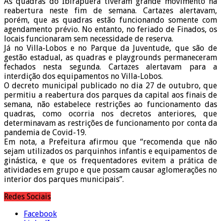
As quadras do Ibirapuera tiveram grande movimento na
reabertura neste fim de semana. Cartazes alertavam,
porém, que as quadras estão funcionando somente com
agendamento prévio. No entanto, no feriado de Finados, os
locais funcionaram sem necessidade de reserva.
Já no Villa-Lobos e no Parque da Juventude, que são de
gestão estadual, as quadras e playgrounds permaneceram
fechados nesta segunda. Cartazes alertavam para a
interdição dos equipamentos no Villa-Lobos.
O decreto municipal publicado no dia 27 de outubro, que
permitiu a reabertura dos parques da capital aos finais de
semana, não estabelece restrições ao funcionamento das
quadras, como ocorria nos decretos anteriores, que
determinavam as restrições de funcionamento por conta da
pandemia de Covid-19.
Em nota, a Prefeitura afirmou que “recomenda que não
sejam utilizados os parquinhos infantis e equipamentos de
ginástica, e que os frequentadores evitem a prática de
atividades em grupo e que possam causar aglomerações no
interior dos parques municipais”.
Redes Sociais
Facebook