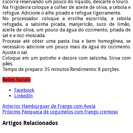
Escorra reservando um pouco do líquido, descarte o louro.
Na frigideira coloque a colher de azeite de oliva, a cebola e
refogue. Adicione o alho picado e refogue ligeiramente.
No processador coloque a ervilha escorrida, a cebola
refogada, a salsinha picada, manjericão, suco de limão,
azeite de oliva, um pouco da água do cozimento, pitada de
sal e a noz-moscada.
Processe até obter uma pasta lisa e bem homogênea, se
necessário adicione um pouco mais da água do cozimento.
Ajuste o sal.
Coloque em um potinho e decore com salsinha. Sirva com
pães.
Tempo de preparo: 35 minutos Rendimento: 8 porções
Redes Sociais
Facebook
LinkedIn
Anterior
Hambúrguer de Frango com Aveia
Próximo
Panqueca de cogumelos com frango cremoso
Artigos Relacionados