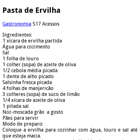
Pasta de Ervilha
Gastronomia
517 Acessos
Ingredientes:
1 xícara de ervilha partida
Água para cozimento
Sal
1 folha de louro
1 colher (sopa) de azeite de oliva
1/2 cebola média picada
1 dente de alho picado
Salsinha fresca picada
4 folhas de manjericão
3 colheres (sopa) de suco de limão
1/4 xícara de azeite de oliva
1 pitada sal
Noz-moscada grão a gosto
Pães para servir
Modo de preparo:
Coloque a ervilha para cozinhar com água, louro e sal até
que esteja macia.