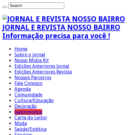
JORNAL E REVISTA NOSSO BAIRRO
Informação precisa para você !
Home
Sobre o jornal
Nosso Midia Kit
Edições Anteriores Jornal
Edições Anteriores Revista
Nossos Parceiros
Fale Conosco
Agenda
Comunidade
Cultura/Educação
Decoração
Gastronomia
Carta do Leitor
Moda
Saúde/Estética
Serviços