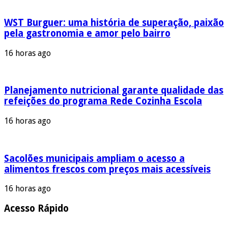
WST Burguer: uma história de superação, paixão
pela gastronomia e amor pelo bairro
16 horas ago
Planejamento nutricional garante qualidade das
refeições do programa Rede Cozinha Escola
16 horas ago
Sacolões municipais ampliam o acesso a
alimentos frescos com preços mais acessíveis
16 horas ago
Acesso Rápido