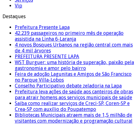
Vip
Destaques
Prefeitura Presente Lapa
42.239 passageiros no primeiro mês de operação
assistida na Linha 6-Laranja
4 novos Bosques Urbanos na região central com mais
de 4 mil árvores
PREFEITURA PRESENTE LAPA
WST Burguer: uma história de superação, paixão pela
gastronomia e amor pelo bairro
Feira de adoção Lagunitas e Amigos de São Francisco
no Parque Villa-Lobos
Conselho Participativo debate zeladoria na Lapa
Prefeitura leva ações de saúde aos canteiros de obras
para atrair homens aos serviços municipais de saúde
Saiba como realizar serviços de Creci-SP, Coren-SP e
Crea-SP com auxílio do Poupatempo
Bibliotecas Municipais atraem mais de 1,5 milhão de
visitantes com modernização e programação cultural