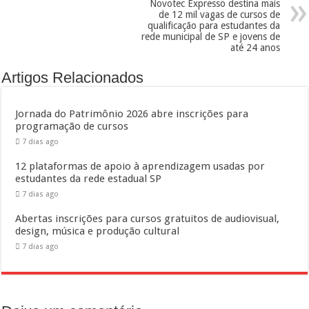
Novotec Expresso destina mais
de 12 mil vagas de cursos de
qualificação para estudantes da
rede municipal de SP e jovens de
até 24 anos
Artigos Relacionados
Jornada do Patrimônio 2026 abre inscrições para
programação de cursos
7 dias ago
12 plataformas de apoio à aprendizagem usadas por
estudantes da rede estadual SP
7 dias ago
Abertas inscrições para cursos gratuitos de audiovisual,
design, música e produção cultural
7 dias ago