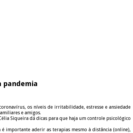
da pandemia
onavírus, os níveis de irritabilidade, estresse e ansiedade
amiliares e amigos.
Célia Siqueira dá dicas para que haja um controle psicológico
é importante aderir as terapias mesmo à distância (online),