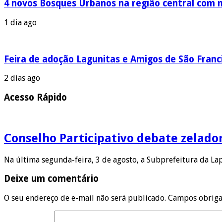
4 novos Bosques Urbanos na região central com m
1 dia ago
Feira de adoção Lagunitas e Amigos de São Franci
2 dias ago
Acesso Rápido
Conselho Participativo debate zelado
Na última segunda-feira, 3 de agosto, a Subprefeitura da L
Deixe um comentário
O seu endereço de e-mail não será publicado.
Campos obriga