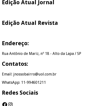
Edição Atual Jornal
Edição Atual Revista
Endereço:
Rua Antônio de Mariz, nº 18 - Alto da Lapa / SP
Contatos:
Email: jnossobairro@uol.com.br
WhatsApp: 11-994601211
Redes Sociais
Facebook
Instagram