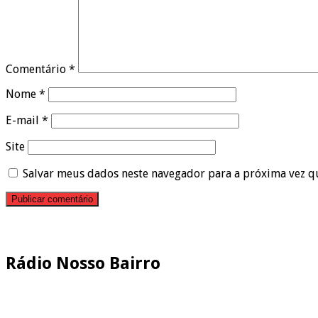
Comentário
*
Nome
*
E-mail
*
Site
Salvar meus dados neste navegador para a próxima vez q
Pesquisar
Rádio Nosso Bairro