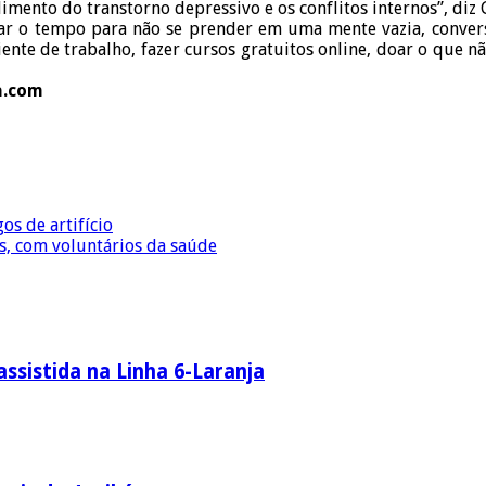
dimento do transtorno depressivo e os conflitos internos”, diz C
par o tempo para não se prender em uma mente vazia, conversa
iente de trabalho, fazer cursos gratuitos online, doar o que nã
a.com
os de artifício
us, com voluntários da saúde
ssistida na Linha 6-Laranja