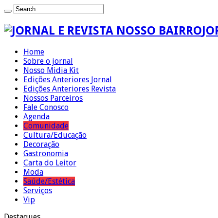
JO
Home
Sobre o jornal
Nosso Midia Kit
Edições Anteriores Jornal
Edições Anteriores Revista
Nossos Parceiros
Fale Conosco
Agenda
Comunidade
Cultura/Educação
Decoração
Gastronomia
Carta do Leitor
Moda
Saúde/Estética
Serviços
Vip
Destaques