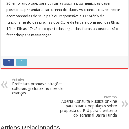
Só lembrando que, para utilizar as piscinas, os munícipes devem
possuir e apresentar a carteirinha do clube. As crianças devem entrar
acompanhadas de seus pais ou responsáveis. O horário de
funcionamento das piscinas dos C.E. é de terça a domingo, das 8h às
12h e 13h às 17h. Sendo que todas segundas-feiras, as piscinas são
fechadas para manutenção.
Anterior
Prefeitura promove atrações
culturais gratuitas no mês da
crianças
Próximo
Aberta Consulta Pública on-line
para ouvir a população sobre
proposta de PIU para o entorno
do Terminal Barra Funda
Artigos Relacionados