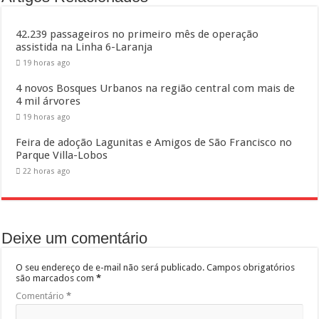
42.239 passageiros no primeiro mês de operação
assistida na Linha 6-Laranja
19 horas ago
4 novos Bosques Urbanos na região central com mais de
4 mil árvores
19 horas ago
Feira de adoção Lagunitas e Amigos de São Francisco no
Parque Villa-Lobos
22 horas ago
Deixe um comentário
O seu endereço de e-mail não será publicado.
Campos obrigatórios
são marcados com
*
Comentário
*