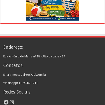
Endereço:
Rua Antônio de Mariz, nº 18 - Alto da Lapa / SP
Contatos:
Email: jnossobairro@uol.com.br
WhatsApp: 11-994601211
Redes Sociais
Facebook
Instagram