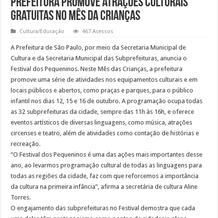
Prefeitura promove atrações culturais
gratuitas no mês da crianças
Cultura/Educação
467 Acessos
A Prefeitura de São Paulo, por meio da Secretaria Municipal de
Cultura e da Secretaria Municipal das Subprefeituras, anuncia o
Festival dos Pequeninos. Neste Mês das Crianças, a prefeitura
promove uma série de atividades nos equipamentos culturais e em
locais públicos e abertos, como praças e parques, para o público
infantil nos dias 12, 15 e 16 de outubro. A programação ocupa todas
as 32 subprefeituras da cidade, sempre das 11h às 16h, e oferece
eventos artísticos de diversas linguagens, como música, atrações
circenses e teatro, além de atividades como contação de histórias e
recreação.
“O Festival dos Pequeninos é uma das ações mais importantes desse
ano, ao levarmos programação cultural de todas as linguagens para
todas as regiões da cidade, faz com que reforcemos a importância
da cultura na primeira infância”, afirma a secretária de cultura Aline
Torres.
O engajamento das subprefeituras no Festival demostra que cada