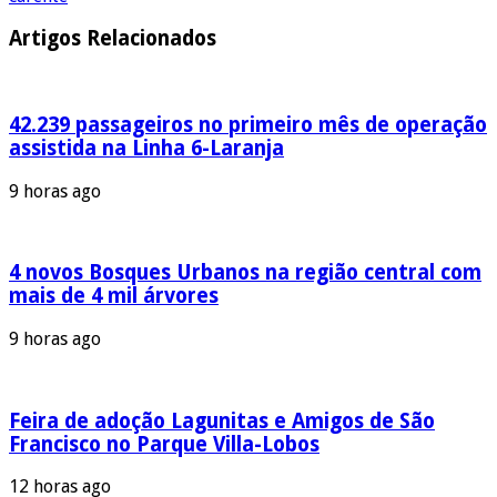
Artigos Relacionados
42.239 passageiros no primeiro mês de operação
assistida na Linha 6-Laranja
9 horas ago
4 novos Bosques Urbanos na região central com
mais de 4 mil árvores
9 horas ago
Feira de adoção Lagunitas e Amigos de São
Francisco no Parque Villa-Lobos
12 horas ago