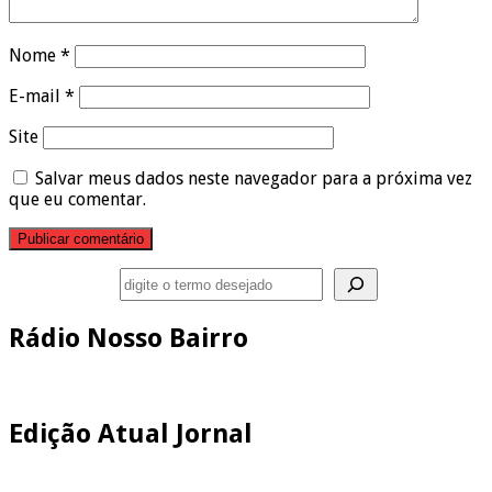
Nome
*
E-mail
*
Site
Salvar meus dados neste navegador para a próxima vez
que eu comentar.
Pesquisar
Rádio Nosso Bairro
Edição Atual Jornal