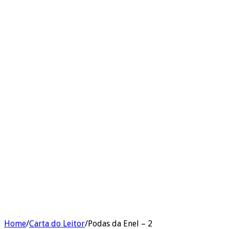
Home
/
Carta do Leitor
/
Podas da Enel – 2