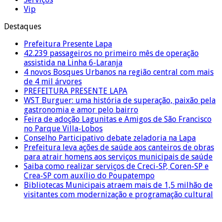
Vip
Destaques
Prefeitura Presente Lapa
42.239 passageiros no primeiro mês de operação
assistida na Linha 6-Laranja
4 novos Bosques Urbanos na região central com mais
de 4 mil árvores
PREFEITURA PRESENTE LAPA
WST Burguer: uma história de superação, paixão pela
gastronomia e amor pelo bairro
Feira de adoção Lagunitas e Amigos de São Francisco
no Parque Villa-Lobos
Conselho Participativo debate zeladoria na Lapa
Prefeitura leva ações de saúde aos canteiros de obras
para atrair homens aos serviços municipais de saúde
Saiba como realizar serviços de Creci-SP, Coren-SP e
Crea-SP com auxílio do Poupatempo
Bibliotecas Municipais atraem mais de 1,5 milhão de
visitantes com modernização e programação cultural