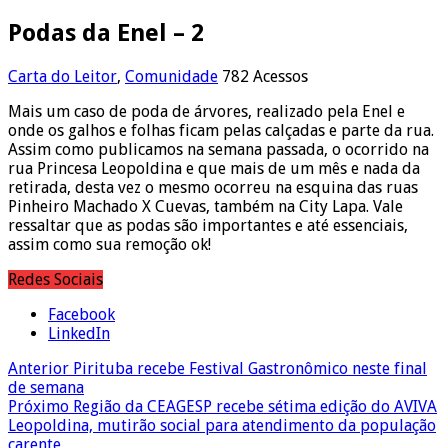
Podas da Enel – 2
Carta do Leitor
,
Comunidade
782 Acessos
Mais um caso de poda de árvores, realizado pela Enel e
onde os galhos e folhas ficam pelas calçadas e parte da rua.
Assim como publicamos na semana passada, o ocorrido na
rua Princesa Leopoldina e que mais de um mês e nada da
retirada, desta vez o mesmo ocorreu na esquina das ruas
Pinheiro Machado X Cuevas, também na City Lapa. Vale
ressaltar que as podas são importantes e até essenciais,
assim como sua remoção ok!
Redes Sociais
Facebook
LinkedIn
Anterior
Pirituba recebe Festival Gastronômico neste final
de semana
Próximo
Região da CEAGESP recebe sétima edição do AVIVA
Leopoldina, mutirão social para atendimento da população
carente