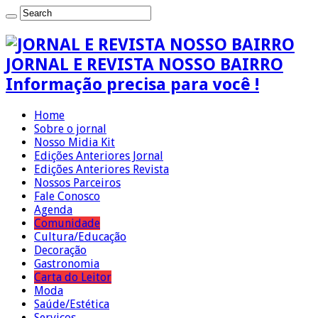
JORNAL E REVISTA NOSSO BAIRRO
Informação precisa para você !
Home
Sobre o jornal
Nosso Midia Kit
Edições Anteriores Jornal
Edições Anteriores Revista
Nossos Parceiros
Fale Conosco
Agenda
Comunidade
Cultura/Educação
Decoração
Gastronomia
Carta do Leitor
Moda
Saúde/Estética
Serviços